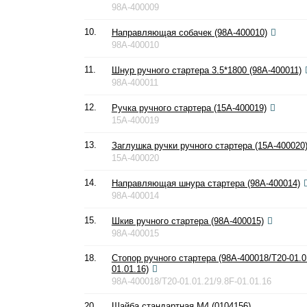
98A-400009
10.
Направляющая собачек (98A-400010)
98A-400010
11.
Шнур ручного стартера 3.5*1800 (98A-400011)
98A-400011
12.
Ручка ручного стартера (15A-400019)
15A-400019
13.
Заглушка ручки ручного стартера (15A-400020
15A-400020
14.
Направляющая шнура стартера (98A-400014)
98A-400014
15.
Шкив ручного стартера (98A-400015)
98A-400015
18.
Стопор ручного стартера (98A-400018/T20-01.0
01.01.16)
98A-400018/T20-01.01.21/9.8F-01.01.16
20.
Шайба стандартная М4 (0104156)