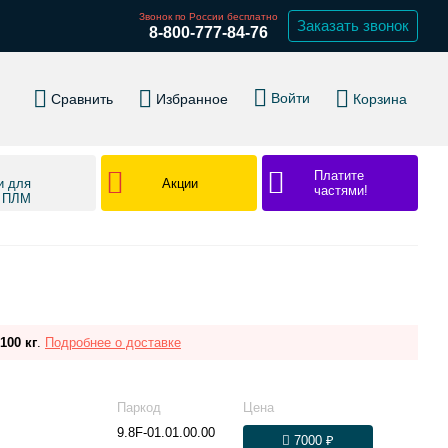
Звонок по России бесплатно
Заказать звонок
8-800-777-84-76
Войти
Сравнить
Избранное
Корзина
Платите
Акции
и для
частями!
в ПЛМ
100 кг
.
Подробнее о доставке
Паркод
Цена
9.8F-01.01.00.00
7000 ₽