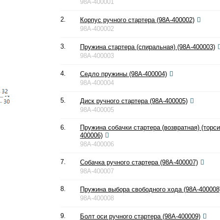
98A-400001
2.
Корпус ручного стартера (98A-400002)
98A-400002
3.
Пружина стартера (спиральная) (98A-400003)
98A-400003
4.
Седло пружины (98A-400004)
98A-400004
5.
Диск ручного стартера (98A-400005)
98A-400005
6.
Пружина собачки стартера (возвратная) (торси
400006)
98A-400006
7.
Собачка ручного стартера (98A-400007)
98A-400007
8.
Пружина выбора свободного хода (98A-400008
98A-400008
9.
Болт оси ручного стартера (98A-400009)