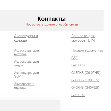
Смотреть все
Контакты
Посмотреть другие способы связи
Аксессуары и
Запчасти для
одежда
моторов ПЛМ
Аксессуары для
Насадки водометные
моторов
G5F
Аксессуары для
лодок
G9.8FHS
Аксессуары для
G15FHS (G9.9FHS)
SUP
G30FHS (G30FES)
Экипировка и
одежда
G40FHS (G40FES)
G9.9PRO