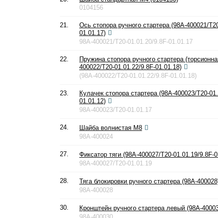
0104156
21.
Ось стопора ручного стартера (98A-400021/T20
01.01.17)
98A-400021/T20-01.01.20/9.8F-01.01.17
22.
Пружина стопора ручного стартера (торсионная
400022/T20-01.01.22/9.8F-01.01.18)
(98A-400022/T20-01.01.22/9.8F-01.01.18)
23.
Кулачек стопора стартера (98A-400023/T20-01.
01.01.12)
98A-400023/T20-01.01.17
24.
Шайба волнистая М8
98A-400024
27.
Фиксатор тяги (98A-400027/T20-01.01.19/9.8F-0
98A-400027/T20-01.01.19
28.
Тяга блокировки ручного стартера (98A-400028
98A-400028
30.
Кронштейн ручного стартера левый (98A-40003
98A-400030