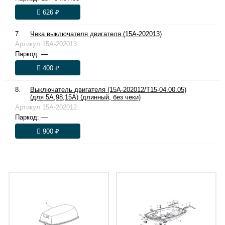
626 ₽
7.
Чека выключателя двигателя (15A-202013)
Артикул
15A-202013
Паркод:
—
400 ₽
8.
Выключатель двигателя (15A-202012/T15-04.00.05)
(для 5A,98,15A) (длинный, без чеки)
Артикул
15A-202012
Паркод:
—
900 ₽