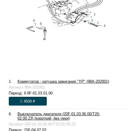
1.
Коммутатор - катушка зажигания "YP" (98A-202001)
Артикул
98A-202001
Паркод:
9.8F-01.03.01.00
4500 ₽
6.
Выключатель двигателя (20F-01.03.06.00/T20-
02.00.23) (короткий, без чеки)
Артикул
20F-01.03.06.00/T20-02.00.23
Паркод:
15F-04.07.03