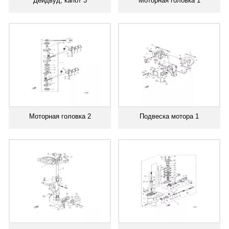
Дейдвуд, капот 3
Моторная головка 1
Моторная головка 2
Подвеска мотора 1