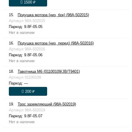
1500 ₽
15.
Подушка мотора (низ, бок) (98A-502015)
Артикул
98A-502015
Паркод:
9.8F-05.05
Нет в наличии
16.
Подушка мотора (низ, перед) (98A-502016)
Артикул
98A-502016
Паркод:
9.8F-05.06
Нет в наличии
18.
Тавотница М6 (01100109/JB/T9401)
Артикул
01100109
Паркод:
—
200 ₽
19.
Трос заземляющий (98A-502019)
Артикул
98A-502019
Паркод:
9.8F-05.07
Нет в наличии