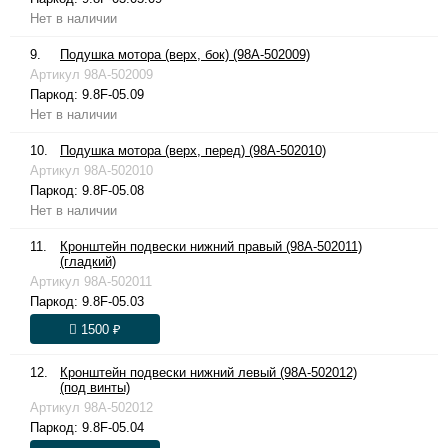
Нет в наличии
9.
Подушка мотора (верх, бок) (98A-502009)
Артикул
98A-502009
Паркод:
9.8F-05.09
Нет в наличии
10.
Подушка мотора (верх, перед) (98A-502010)
Артикул
98A-502010
Паркод:
9.8F-05.08
Нет в наличии
11.
Кронштейн подвески нижний правый (98A-502011)
(гладкий)
Артикул
98A-502011
Паркод:
9.8F-05.03
1500 ₽
12.
Кронштейн подвески нижний левый (98A-502012)
(под винты)
Артикул
98A-502012
Паркод:
9.8F-05.04