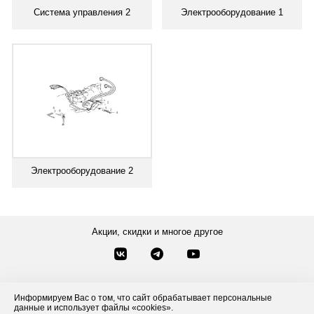
Система управления 2
Электрооборудование 1
Электрооборудование 2
Акции, скидки и многое другое
Звонки по России
Заказать звонок
8-800-777-84-76
Информируем Вас о том, что сайт обрабатывает персональные
данные и использует файлы «cookies».
Контакты
Посмотреть другие способы связи