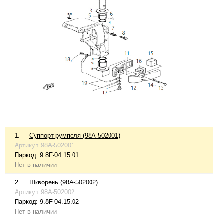
1.
Суппорт румпеля (98A-502001)
Артикул
98A-502001
Паркод:
9.8F-04.15.01
Нет в наличии
2.
Шкворень (98A-502002)
Артикул
98A-502002
Паркод:
9.8F-04.15.02
Нет в наличии