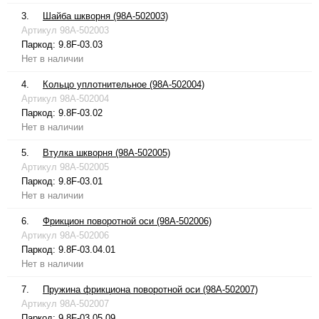
3.
Шайба шкворня (98A-502003)
Артикул
98A-502003
Паркод:
9.8F-03.03
Нет в наличии
4.
Кольцо уплотнительное (98A-502004)
Артикул
98A-502004
Паркод:
9.8F-03.02
Нет в наличии
5.
Втулка шкворня (98A-502005)
Артикул
98A-502005
Паркод:
9.8F-03.01
Нет в наличии
6.
Фрикцион поворотной оси (98A-502006)
Артикул
98A-502006
Паркод:
9.8F-03.04.01
Нет в наличии
7.
Пружина фрикциона поворотной оси (98A-502007)
Артикул
98A-502007
Паркод:
9.8F-03.05.09