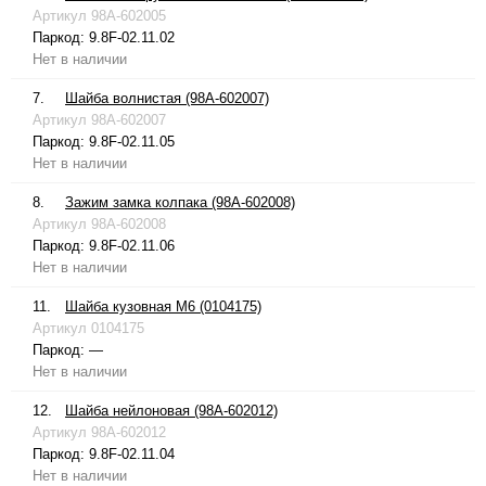
Артикул
98A-602005
Паркод:
9.8F-02.11.02
Нет в наличии
7.
Шайба волнистая (98A-602007)
Артикул
98A-602007
Паркод:
9.8F-02.11.05
Нет в наличии
8.
Зажим замка колпака (98A-602008)
Артикул
98A-602008
Паркод:
9.8F-02.11.06
Нет в наличии
11.
Шайба кузовная М6 (0104175)
Артикул
0104175
Паркод:
—
Нет в наличии
12.
Шайба нейлоновая (98A-602012)
Артикул
98A-602012
Паркод:
9.8F-02.11.04
Нет в наличии