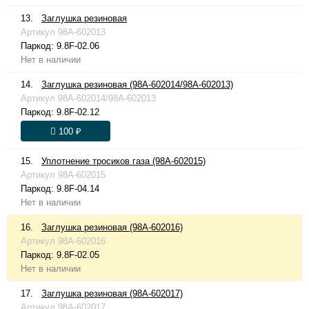
13.
Заглушка резиновая
Артикул
98A-602013
Паркод:
9.8F-02.06
Нет в наличии
14.
Заглушка резиновая (98A-602014/98A-602013)
Артикул
98A-602014/98A-602013
Паркод:
9.8F-02.12
100 ₽
15.
Уплотнение тросиков газа (98A-602015)
Артикул
98A-602015
Паркод:
9.8F-04.14
Нет в наличии
16.
Заглушка резиновая (98A-602016)
Артикул
98A-602016
Паркод:
9.8F-02.05
Нет в наличии
17.
Заглушка резиновая (98A-602017)
Артикул
98A-602017