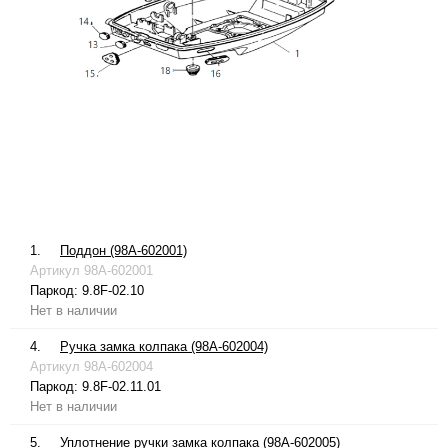
1.
Поддон (98A-602001)
Артикул
98A-602001
Паркод:
9.8F-02.10
Нет в наличии
4.
Ручка замка колпака (98A-602004)
Артикул
98A-602004
Паркод:
9.8F-02.11.01
Нет в наличии
5.
Уплотнение ручки замка колпака (98A-602005)