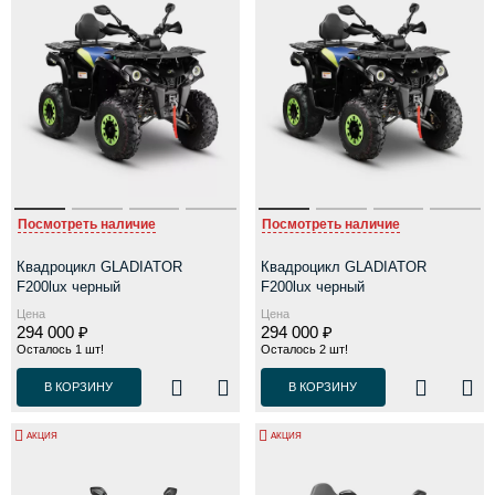
Посмотреть наличие
Посмотреть наличие
Квадроцикл GLADIATOR
Квадроцикл GLADIATOR
F200lux черный
F200lux черный
Цена
Цена
294 000 ₽
294 000 ₽
Осталось 1 шт!
Осталось 2 шт!
В КОРЗИНУ
В КОРЗИНУ
АКЦИЯ
АКЦИЯ