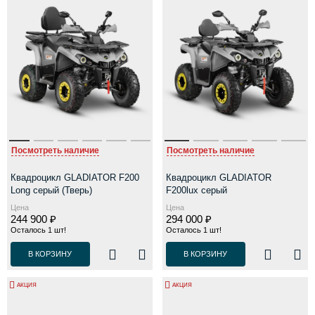
Посмотреть наличие
Посмотреть наличие
Квадроцикл GLADIATOR F200
Квадроцикл GLADIATOR
Long серый (Тверь)
F200lux серый
Цена
Цена
244 900 ₽
294 000 ₽
Осталось 1 шт!
Осталось 1 шт!
В КОРЗИНУ
В КОРЗИНУ
АКЦИЯ
АКЦИЯ