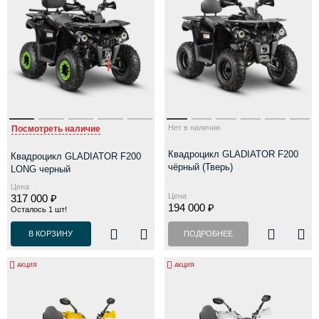
Нет в наличии
Посмотреть наличие
Квадроцикл GLADIATOR F200
Квадроцикл GLADIATOR F200
чёрный (Тверь)
LONG черный
Цена
Цена
317 000 ₽
194 000 ₽
Осталось 1 шт!
В КОРЗИНУ
ПОДРОБНЕЕ
АКЦИЯ
АКЦИЯ