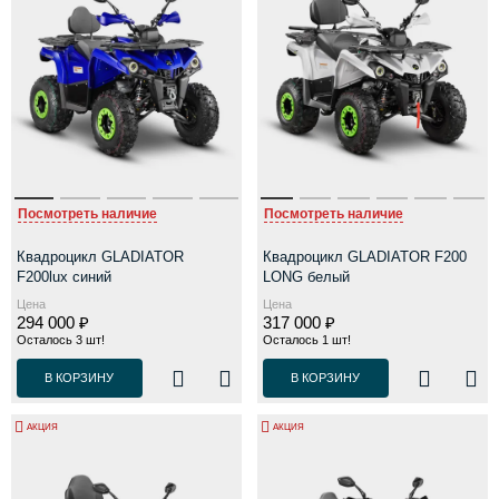
Посмотреть наличие
Посмотреть наличие
Квадроцикл GLADIATOR
Квадроцикл GLADIATOR F200
F200lux синий
LONG белый
Цена
Цена
294 000 ₽
317 000 ₽
Осталось 3 шт!
Осталось 1 шт!
В КОРЗИНУ
В КОРЗИНУ
АКЦИЯ
АКЦИЯ