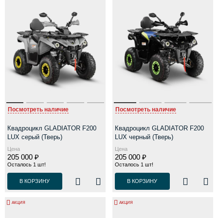
Посмотреть наличие
Посмотреть наличие
Квадроцикл GLADIATOR F200
Квадроцикл GLADIATOR F200
LUX серый (Тверь)
LUX черный (Тверь)
Цена
Цена
205 000 ₽
205 000 ₽
Осталось 1 шт!
Осталось 1 шт!
В КОРЗИНУ
В КОРЗИНУ
АКЦИЯ
АКЦИЯ