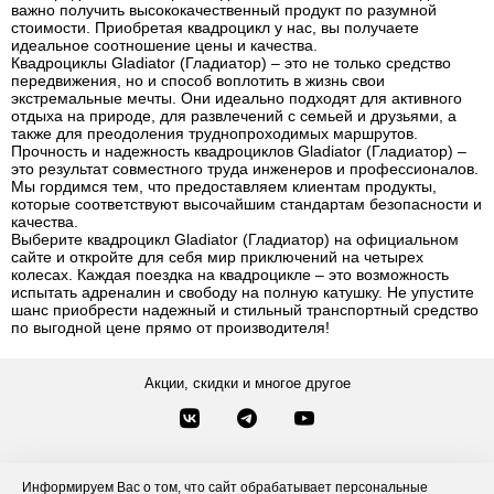
важно получить высококачественный продукт по разумной
стоимости. Приобретая квадроцикл у нас, вы получаете
идеальное соотношение цены и качества.
Квадроциклы Gladiator (Гладиатор) – это не только средство
передвижения, но и способ воплотить в жизнь свои
экстремальные мечты. Они идеально подходят для активного
отдыха на природе, для развлечений с семьей и друзьями, а
также для преодоления труднопроходимых маршрутов.
Прочность и надежность квадроциклов Gladiator (Гладиатор) –
это результат совместного труда инженеров и профессионалов.
Мы гордимся тем, что предоставляем клиентам продукты,
которые соответствуют высочайшим стандартам безопасности и
качества.
Выберите квадроцикл Gladiator (Гладиатор) на официальном
сайте и откройте для себя мир приключений на четырех
колесах. Каждая поездка на квадроцикле – это возможность
испытать адреналин и свободу на полную катушку. Не упустите
шанс приобрести надежный и стильный транспортный средство
по выгодной цене прямо от производителя!
Акции, скидки и многое другое
Звонки по России
Заказать звонок
8-800-777-84-76
Информируем Вас о том, что сайт обрабатывает персональные