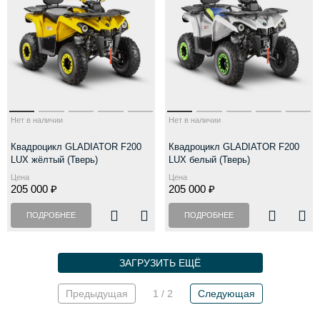
Нет в наличии
Нет в наличии
Квадроцикл GLADIATOR F200
Квадроцикл GLADIATOR F200
LUX жёлтый (Тверь)
LUX белый (Тверь)
Цена
Цена
205 000 ₽
205 000 ₽
ПОДРОБНЕЕ
ПОДРОБНЕЕ
ЗАГРУЗИТЬ ЕЩЁ
Предыдущая
1 / 2
Следующая