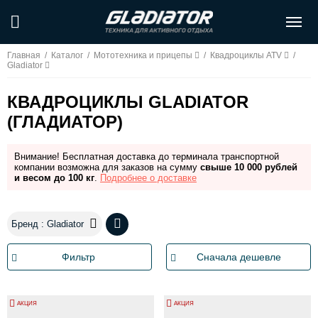
Главная
/
Каталог
/
Мототехника и прицепы
/
Квадроциклы ATV
/
Gladiator
КВАДРОЦИКЛЫ GLADIATOR
(ГЛАДИАТОР)
Внимание! Бесплатная доставка до терминала транспортной
компании возможна для заказов на сумму
свыше 10 000 рублей
и весом до 100 кг
.
Подробнее о доставке
Бренд : Gladiator
Фильтр
Сначала дешевле
АКЦИЯ
АКЦИЯ