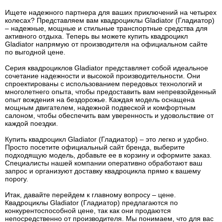
Ищете надежного партнера для ваших приключений на четырех
колесах? Представляем вам квадроциклы Gladiator (Гладиатор)
– надежные, мощные и стильные транспортные средства для
активного отдыха. Теперь вы можете купить квадроцикл
Gladiator напрямую от производителя на официальном сайте
по выгодной цене.
Серия квадроциклов Gladiator представляет собой идеальное
сочетание надежности и высокой производительности. Они
спроектированы с использованием передовых технологий и
многолетнего опыта, чтобы предоставить вам непревзойденный
опыт вождения на бездорожье. Каждая модель оснащена
мощным двигателем, надежной подвеской и комфортным
салоном, чтобы обеспечить вам уверенность и удовольствие от
каждой поездки.
Купить квадроцикл Gladiator (Гладиатор) – это легко и удобно.
Просто посетите официальный сайт бренда, выберите
подходящую модель, добавьте ее в корзину и оформите заказ.
Специалисты нашей компании оперативно обработают ваш
запрос и организуют доставку квадроцикла прямо к вашему
порогу.
Итак, давайте перейдем к главному вопросу – цене.
Квадроциклы Gladiator (Гладиатор) предлагаются по
конкурентоспособной цене, так как они продаются
непосредственно от производителя. Мы понимаем, что для вас