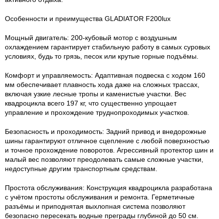
Особенности и преимущества GLADIATOR F200lux
Мощный двигатель: 200-кубовый мотор с воздушным
охлаждением гарантирует стабильную работу в самых суровых
условиях, будь то грязь, песок или крутые горные подъёмы.
Комфорт и управляемость: Адаптивная подвеска с ходом 160
мм обеспечивает плавность хода даже на сложных трассах,
включая узкие лесные тропы и каменистые участки. Вес
квадроцикла всего 197 кг, что существенно упрощает
управление и прохождение труднопроходимых участков.
Безопасность и проходимость: Задний привод и внедорожные
шины гарантируют отличное сцепление с любой поверхностью
и точное прохождение поворотов. Агрессивный протектор шин и
малый вес позволяют преодолевать самые сложные участки,
недоступные другим транспортным средствам.
Простота обслуживания: Конструкция квадроцикла разработана
с учётом простоты обслуживания и ремонта. Герметичные
разъёмы и приподнятая выхлопная система позволяют
безопасно пересекать водные преграды глубиной до 50 см.