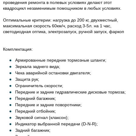
проведения ремонта в полевых условиях делают этот
квадроцикл незаменимым помощником в любых условиях.
Оптимальные критерии: нагрузка до 200 кг, двухместный,
максимальная скорость 60км/ч, расход 3-5л. на 1 час,
светодиодная оптика, электрозапуск, ручной запуск, фаркоп
Комплектация:
Армированные передние тормозные шланги;
Зеркала заднего вида;
Чека аварийной остановки двигателя;
Защита рук;
Ограничитель скорости;
Передние и задние гидравлические дисковые тормоза;
Передний багажник;
Передние и задние поворотники;
Передний отбойник;
Звуковой сигнал (клаксон);
Индикатор выбранной передачи (D-N-R);
Задний багажник;