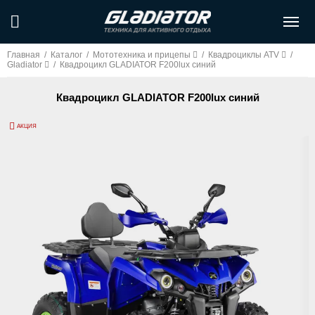
Главная
/
Каталог
/
Мототехника и прицепы
/
Квадроциклы ATV
/
Gladiator
/
Квадроцикл GLADIATOR F200lux синий
Квадроцикл GLADIATOR F200lux синий
АКЦИЯ