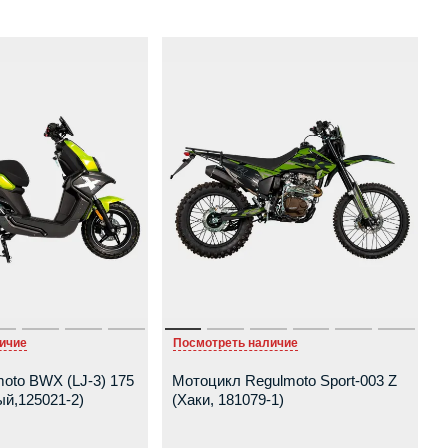
ичие
Посмотреть наличие
oto BWX (LJ-3) 175
Мотоцикл Regulmoto Sport-003 Z
ый,125021-2)
(Хаки, 181079-1)