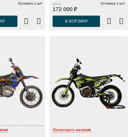
Осталось 1 шт!
Осталось 1 шт!
Цена
172 000 ₽
НУ
В КОРЗИНУ
ичие
Посмотреть наличие