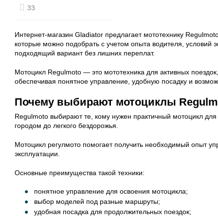
33
Интернет-магазин Gladiator предлагает мототехнику Regulmot
которые можно подобрать с учетом опыта водителя, условий 
подходящий вариант без лишних переплат.
Мотоцикл Regulmoto — это мототехника для активных поездок,
обеспечивая понятное управление, удобную посадку и возмож
Почему выбирают мотоциклы Regulmo
Regulmoto выбирают те, кому нужен практичный мотоцикл для 
городом до легкого бездорожья.
Мотоцикл регулмото помогает получить необходимый опыт упр
эксплуатации.
Основные преимущества такой техники:
понятное управление для освоения мотоцикла;
выбор моделей под разные маршруты;
удобная посадка для продолжительных поездок;