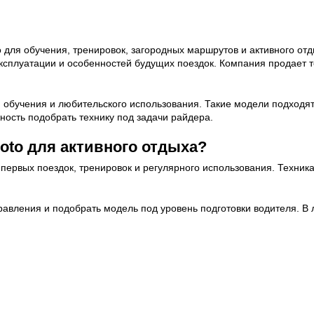
o для обучения, тренировок, загородных маршрутов и активного от
эксплуатации и особенностей будущих поездок. Компания продает 
 обучения и любительского использования. Такие модели подходят
ность подобрать технику под задачи райдера.
to для активного отдыха?
первых поездок, тренировок и регулярного использования. Техника
авления и подобрать модель под уровень подготовки водителя. В