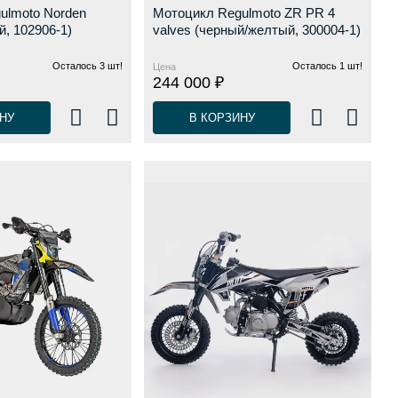
ulmoto Norden
Мотоцикл Regulmoto ZR PR 4
й, 102906-1)
valves (черный/желтый, 300004-1)
Осталось 3 шт!
Осталось 1 шт!
Цена
244 000 ₽
НУ
В КОРЗИНУ