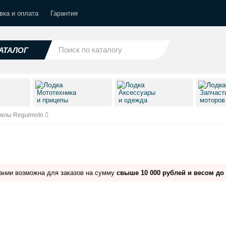
вка и оплата
Гарантия
АТАЛОГ
Мототехника
Аксессуары
Запчаст
и прицепы
и одежда
моторо
клы Regulmoto
ании возможна для заказов на сумму
свыше 10 000 рублей и весом до 