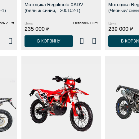
Мотоцикл Regulmoto XADV
Мотоцикл Reg
-1)
(белый/ синий, , 200102-1)
(Черный/ сини
сь 2 шт!
Осталось 1 шт!
Цена
Цена
235 000 ₽
239 000 ₽
В КОРЗИНУ
В КОРЗИ