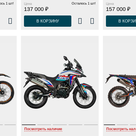
сь 1 шт!
Осталось 1 шт!
Цена
Цена
137 000 ₽
157 000 ₽
В КОРЗИНУ
В КОРЗИ
Посмотреть наличие
Посмотреть нал