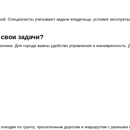
кой. Специалисты учитывают задачи владельца, условия эксплуатац
 свои задачи?
техника. Для города важны удобство управления и маневренность. 
т поездки по грунту, проселочным дорогам и маршрутам с разными 