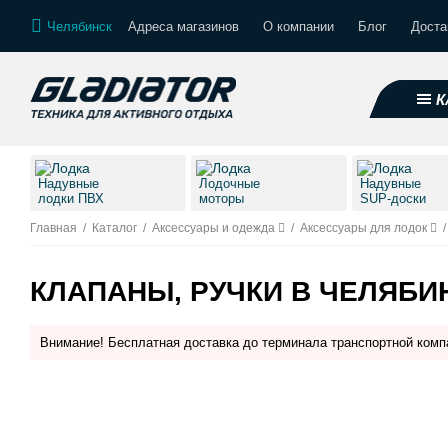
Челябинск
Адреса магазинов
О компании
Блог
Доста
К
Надувные
Лодочные
Надувные
лодки ПВХ
моторы
SUP-доски
Главная
/
Каталог
/
Аксессуары и одежда
/
Аксессуары для лодок
/
КЛАПАНЫ, РУЧКИ В ЧЕЛЯБИ
Внимание! Бесплатная доставка до терминала транспортной комп