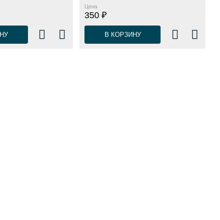
Цена
350 ₽
НУ
В КОРЗИНУ