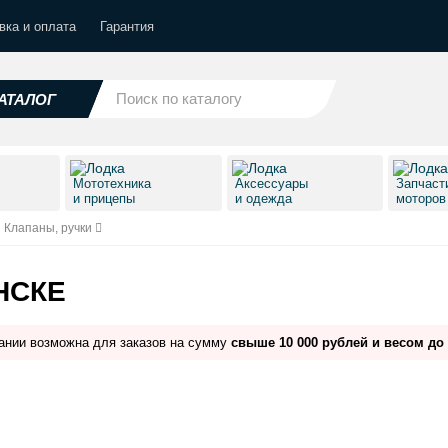
вка и оплата
Гарантия
АТАЛОГ
Мототехника
Аксессуары
Запчаст
и прицепы
и одежда
моторо
Клапаны, ручки
НСКЕ
ании возможна для заказов на сумму
свыше 10 000 рублей и весом до 