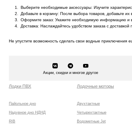
Выберите необходимые аксессуары: Изучите характерис
Добавьте в корзину: После выбора товаров, добавьте их
Оформите заказ: Укажите необходимую информацию и в
Доставка: Наслаждайтесь удобством заказа с доставкой 
Не упустите возможность сделать свои водные приключения е
Акции, скидки и многое другое
Лодки ПВХ
Лодочные моторы
Пайольное дно
Двухтактные
Надувное дно НДНД
Четырехтактные
RIB
Водометные Jet