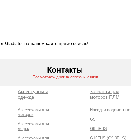
т Gladiator на нашем сайте прямо сейчас!
Контакты
Посмотреть другие способы связи
Аксессуары и
Запчасти для
одежда
моторов ПЛМ
Аксессуары для
Насадки водометные
моторов
G5F
Аксессуары для
лодок
G9.8FHS
Аксессуары для
G15FHS (G9.9FHS)