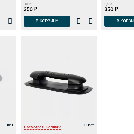
Цена
Цена
350 ₽
350 ₽
В КОРЗИНУ
В КОРЗИ
+1 Цвет
+1 Цвет
Посмотреть наличие