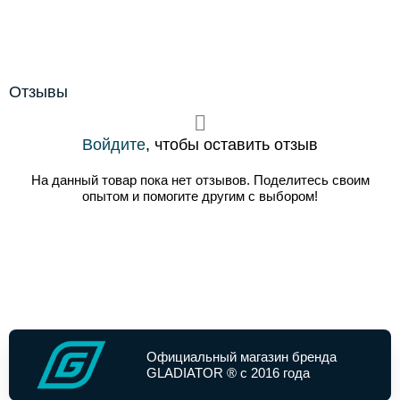
Отзывы
Войдите
, чтобы оставить отзыв
На данный товар пока нет отзывов. Поделитесь своим
опытом и помогите другим с выбором!
Официальный магазин бренда
GLADIATOR ® с 2016 года