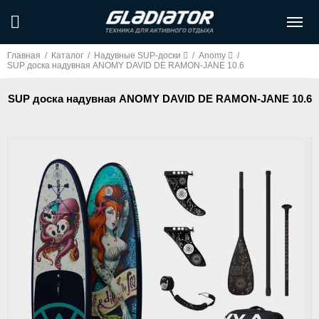
Главная
/
Каталог
/
Надувные SUP-доски
/
Anomy
/
SUP доска надувная ANOMY DAVID DE RAMON-JANE 10.6
SUP доска надувная ANOMY DAVID DE RAMON-JANE 10.6