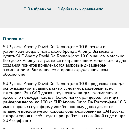
В избранное
Добавить к сравнению
Описание
SUP доска Anomy David De Ramon-jane 10.6, легкая и
устойчивая модель испанского бренда Anomy. Вы можете
купить SUP Anomy David De Ramon-jane 10.6 в нашем магазине.
Все доски Anomy выпускаются в ограниченном количестве и для
создания принтов привлекаются мировые дизайнеры-
знаменитости. Внимание со стороны окружающих, вам
обеспечено.
SUP доска Anomy David De Ramon-jane 10.6 предназначена для
использования в самых разных условиях райдерами всех
категорий. Эта САП доска предназначена для скольжения и
идеально подходит как для более легких райдеров, так и для
райдеров весом до 100 кг. SUP Anomy David De Ramon-jane 10.6
имеет правильную форму изгиба, поэтому доска движется
плавно и предсказуемо, хорошо сбалансированная САП доска,
которая хорошо себя ведет при гребле на спокойной воде и при
SUP-серфинге.