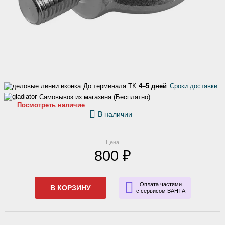
До терминала ТК
4–5 дней
Сроки доставки
Самовывоз из магазина (Бесплатно)
Посмотреть наличие
В наличии
Цена
800 ₽
Оплата частями
В КОРЗИНУ
с сервисом ВАНТА