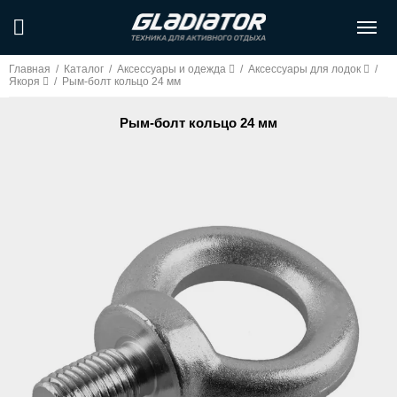
Главная
/
Каталог
/
Аксессуары и одежда
/
Аксессуары для лодок
/
Якоря
/
Рым-болт кольцо 24 мм
Рым-болт кольцо 24 мм