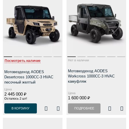
Нет в наличии
Посмотреть наличие
Мотовездеход AODES
Мотовездеход AODES
Workcross 1000CC-3 HVAC
Desertcross 1000CC-3 HVAC
камуфляж
песочный желтый
Цена
Цена
2 445 000 ₽
1 600 000 ₽
Осталось 2 шт!
В КОРЗИНУ
ПОДРОБНЕЕ