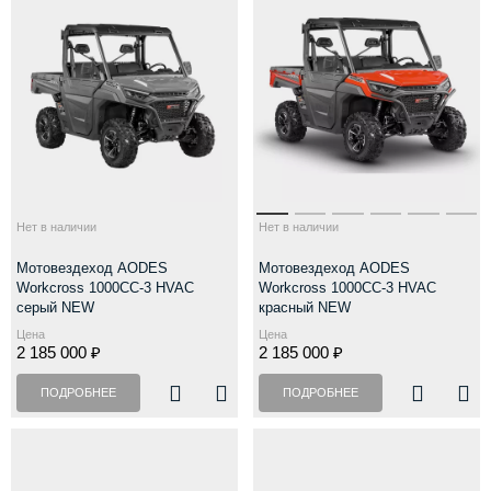
Нет в наличии
Нет в наличии
Мотовездеход AODES
Мотовездеход AODES
Workcross 1000CC-3 HVAC
Workcross 1000CC-3 HVAC
серый NEW
красный NEW
Цена
Цена
2 185 000 ₽
2 185 000 ₽
ПОДРОБНЕЕ
ПОДРОБНЕЕ