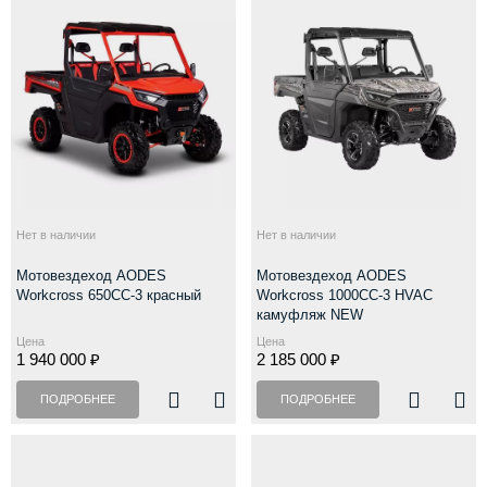
Нет в наличии
Нет в наличии
Мотовездеход AODES
Мотовездеход AODES
Workcross 650CC-3 красный
Workcross 1000CC-3 HVAC
камуфляж NEW
Цена
Цена
1 940 000 ₽
2 185 000 ₽
ПОДРОБНЕЕ
ПОДРОБНЕЕ