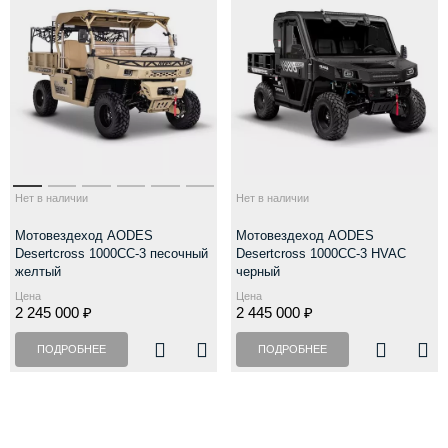
Нет в наличии
Нет в наличии
Мотовездеход AODES
Мотовездеход AODES
Desertcross 1000CC-3 песочный
Desertcross 1000CC-3 HVAC
желтый
черный
Цена
Цена
2 245 000 ₽
2 445 000 ₽
ПОДРОБНЕЕ
ПОДРОБНЕЕ