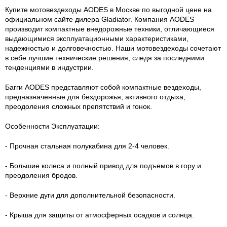
Купите мотовездеходы AODES в Москве по выгодной цене на
официальном сайте дилера Gladiator. Компания AODES
производит компактные внедорожные техники, отличающиеся
выдающимися эксплуатационными характеристиками,
надежностью и долговечностью. Наши мотовездеходы сочетают
в себе лучшие технические решения, следя за последними
тенденциями в индустрии.
Багги AODES представляют собой компактные вездеходы,
предназначенные для бездорожья, активного отдыха,
преодоления сложных препятствий и гонок.
Особенности Эксплуатации:
- Прочная стальная полукабина для 2-4 человек.
- Большие колеса и полный привод для подъемов в гору и
преодоления бродов.
- Верхние дуги для дополнительной безопасности.
- Крыша для защиты от атмосферных осадков и солнца.