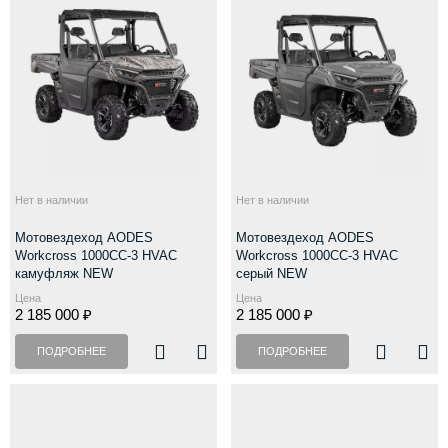
Нет в наличии
Нет в наличии
Мотовездеход AODES
Мотовездеход AODES
Workcross 1000CC-3 HVAC
Workcross 1000CC-3 HVAC
камуфляж NEW
серый NEW
Цена
Цена
2 185 000 ₽
2 185 000 ₽
ПОДРОБНЕЕ
ПОДРОБНЕЕ