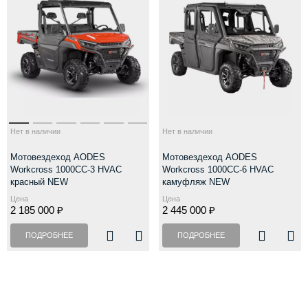
Нет в наличии
Нет в наличии
Мотовездеход AODES
Мотовездеход AODES
Workcross 1000CC-3 HVAC
Workcross 1000CC-6 HVAC
красный NEW
камуфляж NEW
Цена
Цена
2 185 000 ₽
2 445 000 ₽
ПОДРОБНЕЕ
ПОДРОБНЕЕ