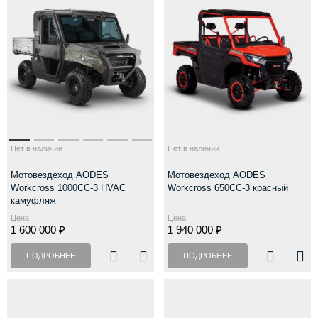
Нет в наличии
Нет в наличии
Мотовездеход AODES
Мотовездеход AODES
Workcross 1000CC-3 HVAC
Workcross 650CC-3 красный
камуфляж
Цена
Цена
1 600 000 ₽
1 940 000 ₽
ПОДРОБНЕЕ
ПОДРОБНЕЕ