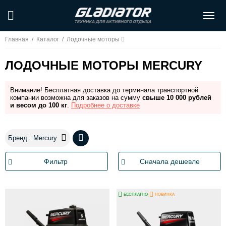
Главная
/
Каталог
/
Лодочные моторы
ЛОДОЧНЫЕ МОТОРЫ MERCURY
Внимание! Бесплатная доставка до терминала транспортной
компании возможна для заказов на сумму
свыше 10 000 рублей
и весом до 100 кг
.
Подробнее о доставке
Бренд : Mercury
Фильтр
Сначала дешевле
БЕСПЛАТНО
НОВИНКА