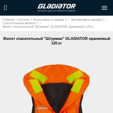
Главная
/
Каталог
/
Аксессуары и одежда
/
Экипировка и одежда
/
Спасательные жилеты
/
Жилет спасательный "Штурман" GLADIATOR оранжевый 120 кг
Жилет спасательный "Штурман" GLADIATOR оранжевый
120 кг