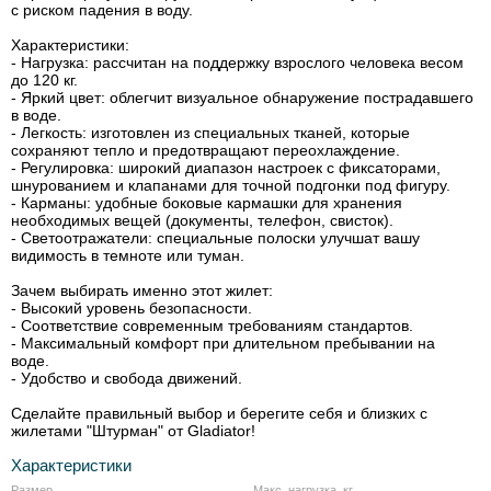
с риском падения в воду.
Характеристики:
- Нагрузка: рассчитан на поддержку взрослого человека весом
до 120 кг.
- Яркий цвет: облегчит визуальное обнаружение пострадавшего
в воде.
- Легкость: изготовлен из специальных тканей, которые
сохраняют тепло и предотвращают переохлаждение.
- Регулировка: широкий диапазон настроек с фиксаторами,
шнурованием и клапанами для точной подгонки под фигуру.
- Карманы: удобные боковые кармашки для хранения
необходимых вещей (документы, телефон, свисток).
- Светоотражатели: специальные полоски улучшат вашу
видимость в темноте или туман.
Зачем выбирать именно этот жилет:
- Высокий уровень безопасности.
- Соответствие современным требованиям стандартов.
- Максимальный комфорт при длительном пребывании на
воде.
- Удобство и свобода движений.
Сделайте правильный выбор и берегите себя и близких с
жилетами "Штурман" от Gladiator!
Характеристики
Размер
Макс. нагрузка, кг