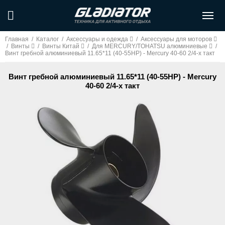
Главная
/
Каталог
/
Аксессуары и одежда
/
Аксессуары для моторов
/
Винты
/
Винты Китай
/
Для MERCURY/TOHATSU алюминиевые
/
Винт гребной алюминиевый 11.65*11 (40-55HP) - Mercury 40-60 2/4-х такт
Винт гребной алюминиевый 11.65*11 (40-55HP) - Mercury
40-60 2/4-х такт