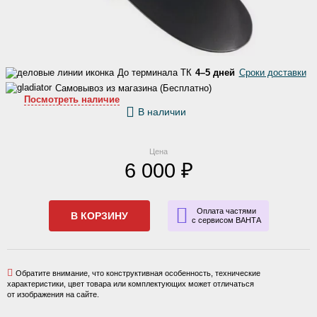
До терминала ТК
4–5 дней
Сроки доставки
Самовывоз из магазина (Бесплатно)
Посмотреть наличие
В наличии
Цена
6 000 ₽
Оплата частями
В КОРЗИНУ
с сервисом ВАНТА
Обратите внимание, что конструктивная особенность, технические
характеристики, цвет товара или комплектующих может отличаться
от изображения на сайте.