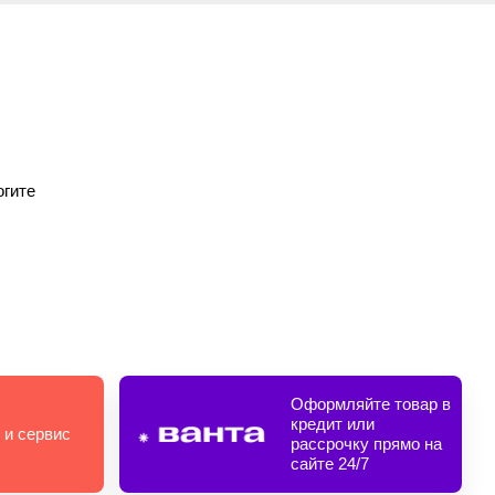
огите
Оформляйте товар в
кредит или
 и сервис
рассрочку прямо на
сайте 24/7