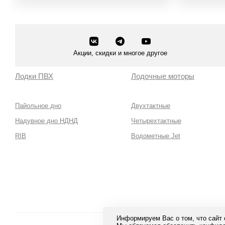
Акции, скидки и многое другое
Лодки ПВХ
Лодочные моторы
Пайольное дно
Двухтактные
Надувное дно НДНД
Четырехтактные
RIB
Водометные Jet
Информируем Вас о том, что сайт