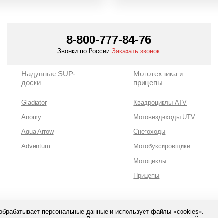
8-800-777-84-76
Звонки по России
Заказать звонок
Надувные SUP-
Мототехника и
доски
прицепы
Gladiator
Квадроциклы ATV
Anomy
Мотовездеходы UTV
Aqua Arrow
Снегоходы
Adventum
Мотобуксировщики
Мотоциклы
Прицепы
 обрабатывает персональные данные и использует файлы «cookies».