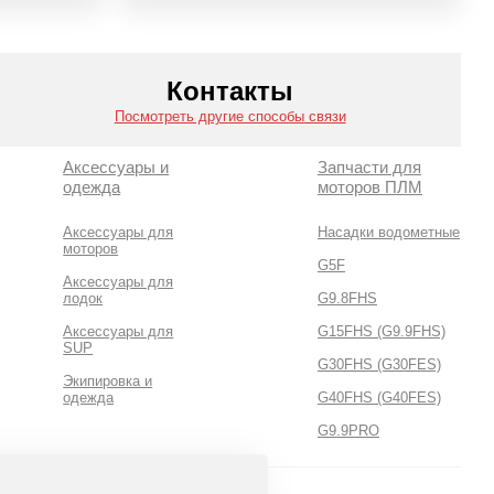
Контакты
Посмотреть другие способы связи
Аксессуары и
Запчасти для
одежда
моторов ПЛМ
Аксессуары для
Насадки водометные
моторов
G5F
Аксессуары для
лодок
G9.8FHS
Аксессуары для
G15FHS (G9.9FHS)
SUP
G30FHS (G30FES)
Экипировка и
одежда
G40FHS (G40FES)
G9.9PRO