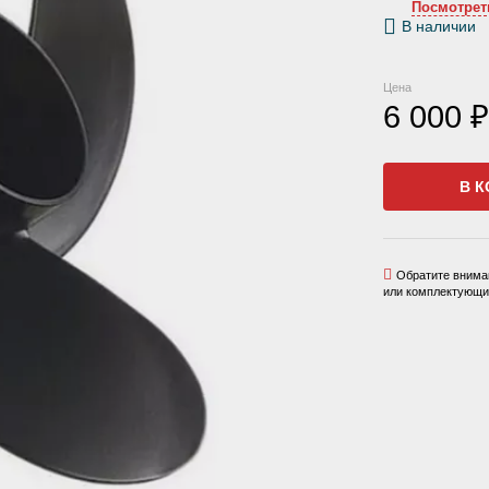
Посмотрет
В наличии
Цена
6 000 ₽
В К
Обратите вниман
или комплектующих