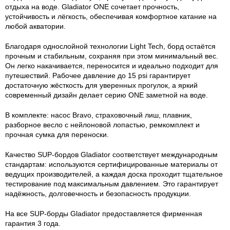
отдыха на воде. Gladiator ONE сочетает прочность,
устойчивость и лёгкость, обеспечивая комфортное катание на
любой акватории.
Благодаря однослойной технологии Light Tech, борд остаётся
прочным и стабильным, сохраняя при этом минимальный вес.
Он легко накачивается, переносится и идеально подходит для
путешествий. Рабочее давление до 15 psi гарантирует
достаточную жёсткость для уверенных прогулок, а яркий
современный дизайн делает серию ONE заметной на воде.
В комплекте: насос Bravo, страховочный лиш, плавник,
разборное весло с нейлоновой лопастью, ремкомплект и
прочная сумка для переноски.
Качество SUP-бордов Gladiator соответствует международным
стандартам: используются сертифицированные материалы от
ведущих производителей, а каждая доска проходит тщательное
тестирование под максимальным давлением. Это гарантирует
надёжность, долговечность и безопасность продукции.
На все SUP-борды Gladiator предоставляется фирменная
гарантия 3 года.