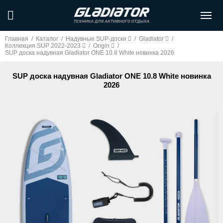
Главная
/
Каталог
/
Надувные SUP-доски
/
Gladiator
/
Коллекция SUP 2022-2023
/
Origin
/
SUP доска надувная Gladiator ONE 10.8 White новинка 2026
SUP доска надувная Gladiator ONE 10.8 White новинка
2026