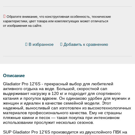
Обратите внимание, что конструктивная особенность, технические
характеристики, цвет товара или комплектующих может отличаться
от изображения на сайте.
В избранное
Добавить к сравнению
Описание
Gladiator Pro 12'6S - прекрасный выбор для любителей
активного отдыха на воде. Большой, скоростной сап
выдерживает нагрузку в 120 кг и подходит для спортивного
катания и прогулок вдвоем. Он одинаково удобен для мужчин и
женщин и идеален в качестве семейной модели. Этот
надежный, выносливый сап изготовлен из высокотехнологичных
материалов профессионального качества. Ему не страшны
пляжные камни и песок — такая покупка при интенсивном
использовании прослужит несколько сезонов.
SUP Gladiator Pro 12'6S производится из двухслойного ПВХ на