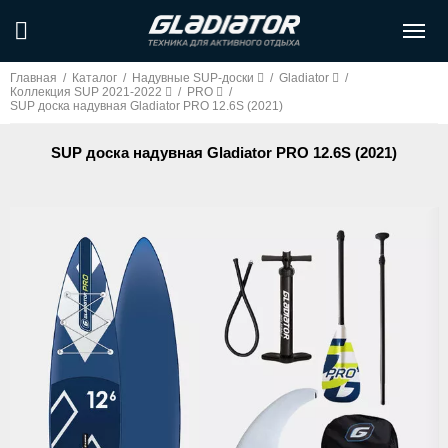
Главная
/
Каталог
/
Надувные SUP-доски
/
Gladiator
/
Коллекция SUP 2021-2022
/
PRO
/
SUP доска надувная Gladiator PRO 12.6S (2021)
SUP доска надувная Gladiator PRO 12.6S (2021)