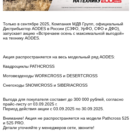
Только в сентябре 2025, Компания МДВ Групп, официальный
Дистрибьютор AODES в России (СЗФО, УрФО, СФО и ДФО),
запускает акцию «Встречаем осень с максимальной выгодой»
на технику AODES.
Акция распространяется на весь модельный ряд AODES:
Квадроциклы PATHCROSS
Мотовездеходы WORKCROSS и DESERTCROSS
Снегоходы SNOWCROSS и SIBERIACROSS
Выгода для покупателя составит до 300 000 рублей, согласно
прайс-листу от 03.09.2025 г.
Период действия акции с 03.09.2025 по 30.09.2025.
Внимание! Акция не распространяется на модели Pathcross 525
и 525 PRO.
Детали уточняйте у менеджеров сети, звоните!