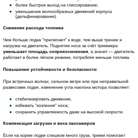
более быстрое выход на глиссирование;
уменьшение волнообразных движений корпуса
(дельфинирование).
Снижение расхода топлива
Чем больше лодка "прилипает" к воде, тем выше трение и
нагрузка на двигатель. Поднятие носа за счёт триммера
уменьшает площадь соприкосновения
, а значит — двигатель
работает в более лёгком режиме, потребляя меньше топлива.
Повышение устойчивости и безопасности
При встречных волнах, сильном ветре или при неправильной
развесовке лодки, изменение угла наклона мотора позволяет:
стабилизировать движение;
избежать "козления" носа;
сохранить управляемость даже на высокой скорости.
Компенсация загрузки и веса пассажиров
Если на корме лодки слишком много груза, тримм помогает