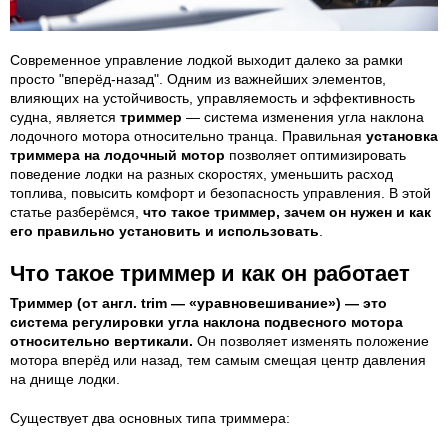
Современное управление лодкой выходит далеко за рамки
просто "вперёд-назад". Одним из важнейших элементов,
влияющих на устойчивость, управляемость и эффективность
судна, является
триммер
— система изменения угла наклона
лодочного мотора относительно транца. Правильная
установка
триммера на лодочный мотор
позволяет оптимизировать
поведение лодки на разных скоростях, уменьшить расход
топлива, повысить комфорт и безопасность управления. В этой
статье разберёмся,
что такое триммер, зачем он нужен и как
его правильно установить и использовать
.
Что такое триммер и как он работает
Триммер (от англ. trim — «уравновешивание») — это
система регулировки угла наклона подвесного мотора
относительно вертикали.
Он позволяет изменять положение
мотора вперёд или назад, тем самым смещая центр давления
на днище лодки.
Существует два основных типа триммера: