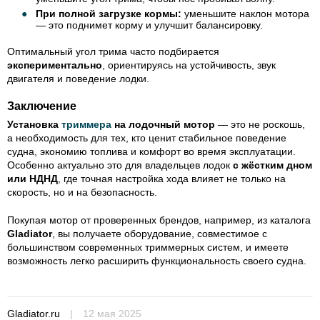
При полной загрузке кормы:
уменьшите наклон мотора
— это поднимет корму и улучшит балансировку.
Оптимальный угол трима часто подбирается
экспериментально
, ориентируясь на устойчивость, звук
двигателя и поведение лодки.
Заключение
Установка
триммера
на лодочный мотор
— это не роскошь,
а необходимость для тех, кто ценит стабильное поведение
судна, экономию топлива и комфорт во время эксплуатации.
Особенно актуально это для владельцев лодок
с жёстким дном
или НДНД
, где точная настройка хода влияет не только на
скорость, но и на безопасность.
Покупая мотор от проверенных брендов, например, из каталога
Gladiator
, вы получаете оборудование, совместимое с
большинством современных триммерных систем, и имеете
возможность легко расширить функциональность своего судна.
Gladiator.ru
|
12 мая 2025