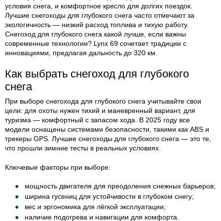
условия снега, и комфортное кресло для долгих поездок.
Лучшие снегоходы для глубокого снега часто отмечают за
экологичность — низкий расход топлива и тихую работу.
Снегоход для глубокого снега какой лучше, если важны
современные технологии? Lynx 69 сочетает традиции с
инновациями, предлагая дальность до 320 км.
Как выбрать снегоход для глубокого
снега
При выборе снегохода для глубокого снега учитывайте свои
цели: для охоты нужен тихий и маневренный вариант, для
туризма — комфортный с запасом хода. В 2025 году все
модели оснащены системами безопасности, такими как ABS и
трекеры GPS. Лучшие снегоходы для глубокого снега — это те,
что прошли зимние тесты в реальных условиях.
Ключевые факторы при выборе:
мощность двигателя для преодоления снежных барьеров;
ширина гусениц для устойчивости в глубоком снегу;
вес и эргономика для лёгкой эксплуатации;
наличие подогрева и навигации для комфорта.