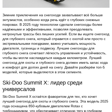
Зимние приключения на снегоходе захватывают всё больше
энтузиастов, особенно когда речь идёт о глубоких снежных
покровах. В 2025 году технологии сделали снегоходы более
надёжными и эффективными, позволяя преодолевать
нетронутые трассы без лишних усилий. Если вы ищете снегоход
для глубокого снега, который справится с охотой или просто с
экстремальными поездками, важно учитывать мощность
двигателя, гусеницы и подвеску. Лучшие снегоходы для
глубокого снега сочетают лёгкость управления и устойчивость,
чтобы вы могли наслаждаться каждым километром. Лучший
снегоход для охоты и глубокого снега должен иметь запас хода
и комфорт для долгих дней на снегу. Давайте разберём топ-5
моделей, которые выделяются в этом сегменте.
Ski-Doo Summit X: лидер среди
универсалов
Ski-Doo Summit X остаётся фаворитом для тех, кто хочет
лучший снегоход для охоты и глубокого снега. Эта модель 2025
года оснащена 850-кубовым двигателем Rotax с
турбонаддувом, что обеспечивает отличную тягу в глубоком