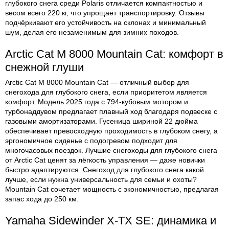
глубокого снега среди Polaris отличается компактностью и
весом всего 220 кг, что упрощает транспортировку. Отзывы
подчёркивают его устойчивость на склонах и минимальный
шум, делая его незаменимым для зимних походов.
Arctic Cat M 8000 Mountain Cat: комфорт в
снежной глуши
Arctic Cat M 8000 Mountain Cat — отличный выбор для
снегохода для глубокого снега, если приоритетом является
комфорт. Модель 2025 года с 794-кубовым мотором и
турбонаддувом предлагает плавный ход благодаря подвеске с
газовыми амортизаторами. Гусеница шириной 22 дюйма
обеспечивает превосходную проходимость в глубоком снегу, а
эргономичное сиденье с подогревом подходит для
многочасовых поездок. Лучшие снегоходы для глубокого снега
от Arctic Cat ценят за лёгкость управления — даже новички
быстро адаптируются. Снегоход для глубокого снега какой
лучше, если нужна универсальность для семьи и охоты?
Mountain Cat сочетает мощность с экономичностью, предлагая
запас хода до 250 км.
Yamaha Sidewinder X-TX SE: динамика и