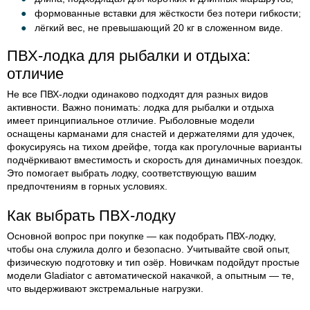
формованные вставки для жёсткости без потери гибкости;
лёгкий вес, не превышающий 20 кг в сложенном виде.
ПВХ-лодка для рыбалки и отдыха:
отличие
Не все ПВХ-лодки одинаково подходят для разных видов
активности. Важно понимать: лодка для рыбалки и отдыха
имеет принципиальное отличие. Рыболовные модели
оснащены карманами для снастей и держателями для удочек,
фокусируясь на тихом дрейфе, тогда как прогулочные варианты
подчёркивают вместимость и скорость для динамичных поездок.
Это помогает выбрать лодку, соответствующую вашим
предпочтениям в горных условиях.
Как выбрать ПВХ-лодку
Основной вопрос при покупке — как подобрать ПВХ-лодку,
чтобы она служила долго и безопасно. Учитывайте свой опыт,
физическую подготовку и тип озёр. Новичкам подойдут простые
модели Gladiator с автоматической накачкой, а опытным — те,
что выдерживают экстремальные нагрузки.