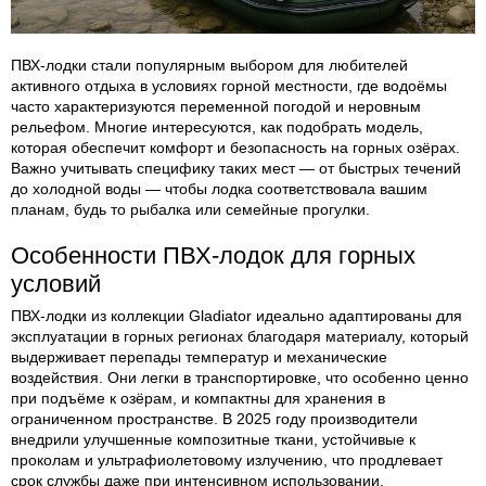
ПВХ-лодки стали популярным выбором для любителей
активного отдыха в условиях горной местности, где водоёмы
часто характеризуются переменной погодой и неровным
рельефом. Многие интересуются, как подобрать модель,
которая обеспечит комфорт и безопасность на горных озёрах.
Важно учитывать специфику таких мест — от быстрых течений
до холодной воды — чтобы лодка соответствовала вашим
планам, будь то рыбалка или семейные прогулки.
Особенности ПВХ-лодок для горных
условий
ПВХ-лодки из коллекции Gladiator идеально адаптированы для
эксплуатации в горных регионах благодаря материалу, который
выдерживает перепады температур и механические
воздействия. Они легки в транспортировке, что особенно ценно
при подъёме к озёрам, и компактны для хранения в
ограниченном пространстве. В 2025 году производители
внедрили улучшенные композитные ткани, устойчивые к
проколам и ультрафиолетовому излучению, что продлевает
срок службы даже при интенсивном использовании.