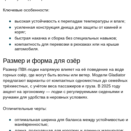
Ключевые особенности:
высокая устойчивость к перепадам температуры и влаге;
усиленная конструкция днища для защиты от камней и
коряг;
быстрая накачка и сборка без специальных навыков;
компактность для перевозки в рюкзаках или на крыше
автомобиля.
Размер и форма для озёр
Размер ПВХ-лодки напрямую влияет на её поведение на воде
горных озёр, где могут быть волны или ветер. Модели Gladiator
предлагают варианты от компактных одноместных до семейных
трёхместных, с учётом веса пассажиров и груза. В 2025 году
акцент на эргономику — лодки с регулируемыми сиденьями и
ручками для удобства в неровных условиях.
Отличительные черты:
оптимальная ширина для баланса между устойчивостью и
манёвренностью;
длина, подходящая для коротких и длинных маршрутов;