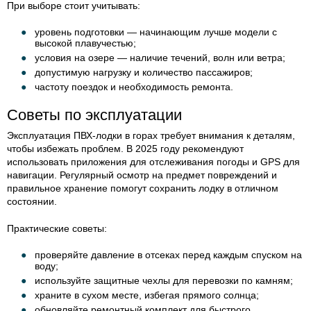
При выборе стоит учитывать:
уровень подготовки — начинающим лучше модели с
высокой плавучестью;
условия на озере — наличие течений, волн или ветра;
допустимую нагрузку и количество пассажиров;
частоту поездок и необходимость ремонта.
Советы по эксплуатации
Эксплуатация ПВХ-лодки в горах требует внимания к деталям,
чтобы избежать проблем. В 2025 году рекомендуют
использовать приложения для отслеживания погоды и GPS для
навигации. Регулярный осмотр на предмет повреждений и
правильное хранение помогут сохранить лодку в отличном
состоянии.
Практические советы:
проверяйте давление в отсеках перед каждым спуском на
воду;
используйте защитные чехлы для перевозки по камням;
храните в сухом месте, избегая прямого солнца;
обновляйте ремонтный комплект для быстрого