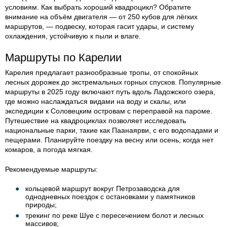
условиям. Как выбрать хороший квадроцикл? Обратите
внимание на объём двигателя — от 250 кубов для лёгких
маршрутов, — подвеску, которая гасит удары, и систему
охлаждения, устойчивую к пыли и влаге.
Маршруты по Карелии
Карелия предлагает разнообразные тропы, от спокойных
лесных дорожек до экстремальных горных спусков. Популярные
маршруты в 2025 году включают путь вдоль Ладожского озера,
где можно наслаждаться видами на воду и скалы, или
экспедиции к Соловецким островам с переправой на пароме.
Путешествие на квадроциклах позволяет исследовать
национальные парки, такие как Паанаярви, с его водопадами и
пещерами. Планируйте поездку на весну или осень, когда нет
комаров, а погода мягкая.
Рекомендуемые маршруты:
кольцевой маршрут вокруг Петрозаводска для
однодневных поездок с остановками у памятников
природы;
трекинг по реке Шуе с пересечением болот и лесных
массивов;