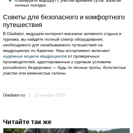
планируйте маршрут с учётом времени суток, избегая
ночных поездок.
Советы для безопасного и комфортного
путешествия
В Gladiator, ведущем интернет-магазине активного отдыха и
туризма, вы найдёте полный спектр оборудования,
необходимого для незабываемого путешествия на
квадроциклах по Карелии. Наш ассортимент включает
надёжные модели квадроциклов
от проверенных
производителей, адаптированные к суровым условиям
российского бездорожья — будь то лесные тропы, болотистые
участки или каменистые склоны.
Gladiator.ru
|
12 ноября 2025
Читайте так же