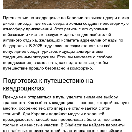
Путешествие на квадроцикле по Карелии открывает двери в мир
дикой природы, где леса, озёра и холмы создают неповторимую
атмосферу приключений. Этот регион с его суровыми
пейзажами и чистым воздухом идеален для любителей
активного отдыха, желающих испытать адреналин от езды по
бездорожью. В 2025 году такие поездки становятся всё
популярнее среди туристов, ищущих альтернативы
традиционным экскурсиям. Если вы мечтаете о свободе
передвижения, важно знать, как подготовиться, чтобы
путешествие прошло безопасно и комфортно.
Подготовка к путешествию на
квадроциклах
Прежде чем отправиться в путь, уделите внимание выбору
транспорта. Как выбрать квадроцикл — вопрос, который волнует
многих, особенно тех, кто впервые сталкивается с этой
техникой. Для Карелии подойдут модели с хорошей
проходимостью, способные преодолевать болота, песчаные
тропы и каменистые участки. В Gladiator вы найдёте варианты
от надёжных производителей, адаптированные к российским