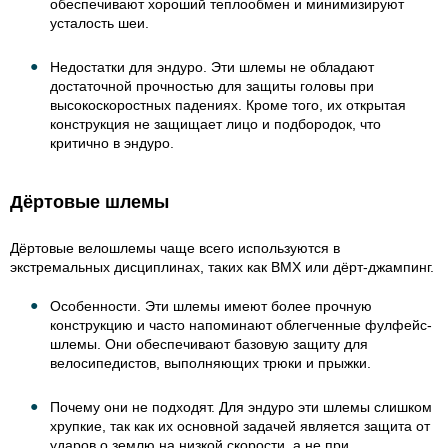
обеспечивают хороший теплообмен и минимизируют
усталость шеи.
Недостатки для эндуро. Эти шлемы не обладают
достаточной прочностью для защиты головы при
высокоскоростных падениях. Кроме того, их открытая
конструкция не защищает лицо и подбородок, что
критично в эндуро.
Дёртовые шлемы
Дёртовые велошлемы чаще всего используются в
экстремальных дисциплинах, таких как BMX или дёрт-джампинг.
Особенности. Эти шлемы имеют более прочную
конструкцию и часто напоминают облегченные фулфейс-
шлемы. Они обеспечивают базовую защиту для
велосипедистов, выполняющих трюки и прыжки.
Почему они не подходят. Для эндуро эти шлемы слишком
хрупкие, так как их основной задачей является защита от
ударов о землю на низкой скорости, а не при