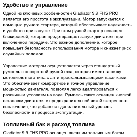
Удобство и управление
Одной из ключевых особенностей Gladiator 9.9 FHS PRO
является его простота в эксплуатации. Мотор запускается с
помощью ручного стартера, который обеспечивает надежность
и удобство при запуске. При этом ручной стартер оснащен
блокировкой, которая предотвращает запуск двигателя при
включенной передаче. Это важное дополнение, которое
повышает безопасность использования мотора и снижает риск
случайных поломок.
Управление мотором осуществляется через стандартный
румпель с поворотной ручкой газа, которая имеет гашетку
мотоциклетного типа с анти-проскальзывающими насечками.
Это обеспечивает комфортное и точное управление
мощностью двигателя, позволяя легко адаптироваться к
различным условиям на воде. Румпель также оснащен кнопкой
остановки двигателя с предохранительной чекой экстренного
выключения, что добавляет дополнительный уровень
безопасности в процессе эксплуатации.
Топливный бак и расход топлива
Gladiator 9.9 FHS PRO оснащен внешним топливным баком