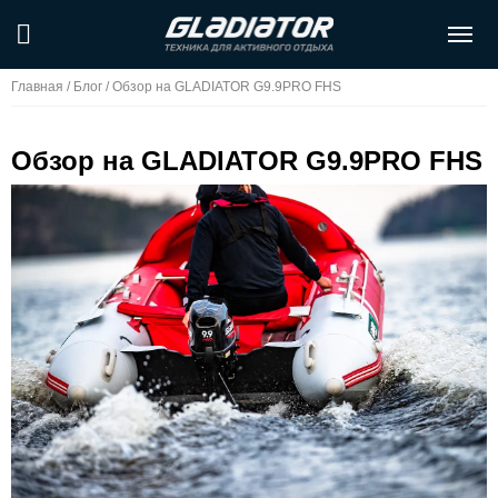
Главная
/
Блог
/
Обзор на GLADIATOR G9.9PRO FHS
Обзор на GLADIATOR G9.9PRO FHS