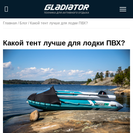
Главная
/
Блог
/
Какой тент лучше для лодки ПВХ?
Какой тент лучше для лодки ПВХ?