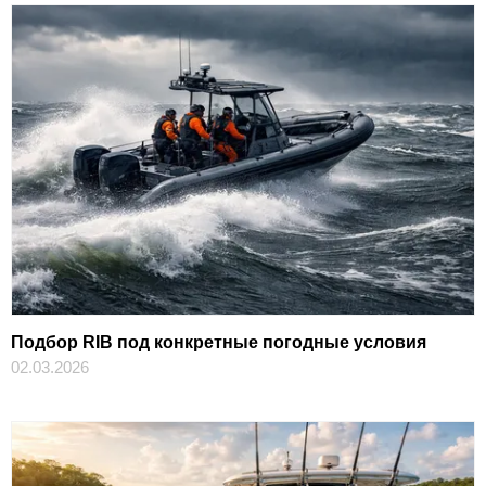
Подбор RIB под конкретные погодные условия
02.03.2026