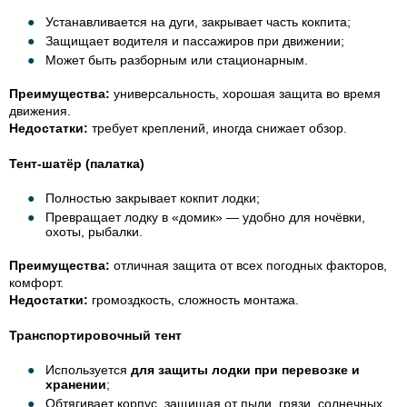
Устанавливается на дуги, закрывает часть кокпита;
Защищает водителя и пассажиров при движении;
Может быть разборным или стационарным.
Преимущества:
универсальность, хорошая защита во время
движения.
Недостатки:
требует креплений, иногда снижает обзор.
Тент-шатёр (палатка)
Полностью закрывает кокпит лодки;
Превращает лодку в «домик» — удобно для ночёвки,
охоты, рыбалки.
Преимущества:
отличная защита от всех погодных факторов,
комфорт.
Недостатки:
громоздкость, сложность монтажа.
Транспортировочный тент
Используется
для защиты лодки при перевозке и
хранении
;
Обтягивает корпус, защищая от пыли, грязи, солнечных