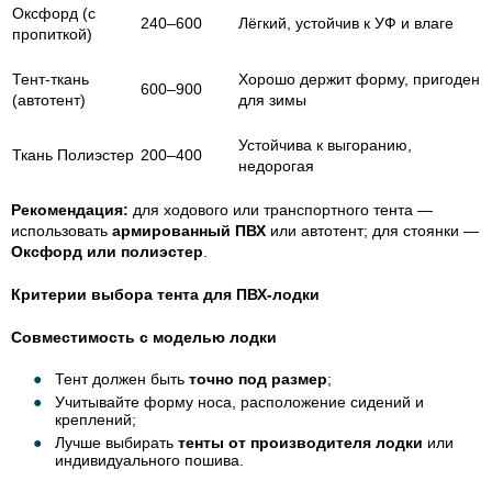
Оксфорд (с
240–600
Лёгкий, устойчив к УФ и влаге
пропиткой)
Тент-ткань
Хорошо держит форму, пригоден
600–900
(автотент)
для зимы
Устойчива к выгоранию,
Ткань Полиэстер
200–400
недорогая
Рекомендация:
для ходового или транспортного тента —
использовать
армированный ПВХ
или автотент; для стоянки —
Оксфорд или полиэстер
.
Критерии выбора тента для ПВХ-лодки
Совместимость с моделью лодки
Тент должен быть
точно под размер
;
Учитывайте форму носа, расположение сидений и
креплений;
Лучше выбирать
тенты от производителя лодки
или
индивидуального пошива.