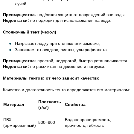
лучей.
Преимущества:
надёжная защита от повреждений вне воды.
Недостатки:
не подходит для использования на воде.
Стояночный тент (чехол)
Накрывает лодку при стоянке или зимовке;
Защищает от осадков, листвы, ультрафиолета.
Преимущества:
простой, недорогой, быстро устанавливается.
Недостатки:
не рассчитан на движение и нагрузки.
Материалы тентов: от чего зависит качество
Качество и долговечность тента определяются его материалом:
Плотность
Материал
Свойства
(г/м²)
ПВХ
Водонепроницаемость,
500–900
(армированный)
прочность, гибкость