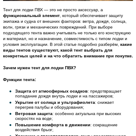
Тент для лодки ПВХ — это не просто аксессуар, а
функциональный элемент
, который обеспечивает защиту
экипажа и судна от внешних факторов: ветра, дождя, солнца,
волн, грязи и механических повреждений. При выборе
подходящего тента важно учитывать не только его конструкцию
и материал, но и назначение, совместимость с типом лодки и
условия эксплуатации. В этой статье подробно разберём,
какие
виды тентов существуют, какой тент выбрать для
конкретных целей и на что обратить внимание при покупке.
Зачем нужен тент для лодки ПВХ?
Функции тента:
Защита от атмосферных осадков
: предотвращает
попадание дождя внутрь лодки и на пассажиров;
Укрытие от солнца и ультрафиолета
: снижает
перегрев палубы и оборудования;
Ветровая защита
: особенно актуальна при высоких
скоростях на воде;
Повышение комфорта в движении
: сокращение
воздействия брызг;