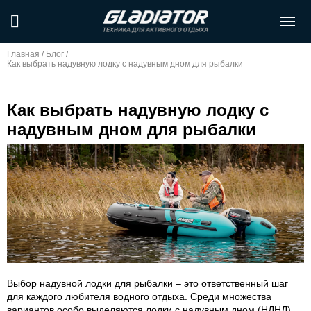
Главная
/
Блог
/
Как выбрать надувную лодку с надувным дном для рыбалки
Как выбрать надувную лодку с
надувным дном для рыбалки
Выбор надувной лодки для рыбалки – это ответственный шаг
для каждого любителя водного отдыха. Среди множества
вариантов особо выделяются лодки с надувным дном (НДНД),