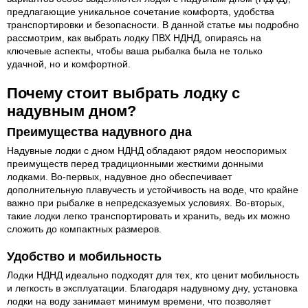
предлагающие уникальное сочетание комфорта, удобства
транспортировки и безопасности. В данной статье мы подробно
рассмотрим, как выбрать лодку ПВХ НДНД, опираясь на
ключевые аспекты, чтобы ваша рыбалка была не только
удачной, но и комфортной.
Почему стоит выбрать лодку с
надувным дном?
Преимущества надувного дна
Надувные лодки с дном НДНД обладают рядом неоспоримых
преимуществ перед традиционными жесткими донными
лодками. Во-первых, надувное дно обеспечивает
дополнительную плавучесть и устойчивость на воде, что крайне
важно при рыбалке в непредсказуемых условиях. Во-вторых,
такие лодки легко транспортировать и хранить, ведь их можно
сложить до компактных размеров.
Удобство и мобильность
Лодки НДНД идеально подходят для тех, кто ценит мобильность
и легкость в эксплуатации. Благодаря надувному дну, установка
лодки на воду занимает минимум времени, что позволяет