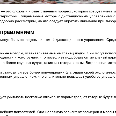
 это сложный и ответственный процесс, который требует учета мн
актеристики. Современные моторы с дистанционным управлением 
подробно рассмотрим, на что следует обратить внимание при выбо
управлением
е могут быть оснащены системой дистанционного управления. Сре
ные моторы, устанавливаемые на транец лодки. Они могут использ
ности и конструкции, что позволяет подобрать оптимальный вари
 на более крупных судах, таких как катера и яхты. Встроенные м
и становятся все более популярными благодаря своей экологичнос
ионным управлением, что значительно повышает удобство управле
т учитывать несколько ключевых параметров, от которых будет за
нейших показателей. Она напрямую зависит от размеров и массы 