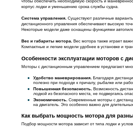
чтобы обеспечить необходимую скорость и маневреннос
корпус лодки и уменьшению срока службы судна.
Система управления.
Существуют различные варианты
дистанционного управления обеспечивают высокую точн
Некоторые модели даже оснащены функциями автопило
Вес и габариты мотора.
Вес мотора также играет важн
Компактные и легкие модели удобнее в установке и тра
Особенности эксплуатации моторов с д
Моторы с дистанционным управлением предлагают множе
Удобство маневрирования.
Благодаря дистанци
полезно при подходе к причалу, рыбалке или работ
Повышенная безопасность.
Возможность дистан
лодкой из безопасного места, не подвергаясь опа
Экономичность.
Современные моторы с дистанци
на двигатель. Это особенно важно для длительных 
Как выбрать мощность мотора для разны
Подбор мощности мотора зависит от типа лодки и усло