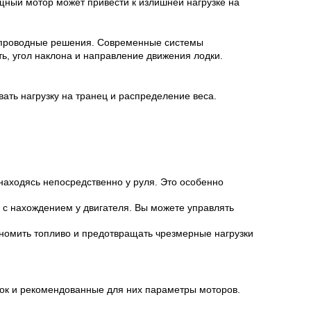
щный мотор может привести к излишней нагрузке на
спроводные решения. Современные системы
ь, угол наклона и направление движения лодки.
ать нагрузку на транец и распределение веса.
аходясь непосредственно у руля. Это особенно
 с нахождением у двигателя. Вы можете управлять
омить топливо и предотвращать чрезмерные нагрузки
док и рекомендованные для них параметры моторов.