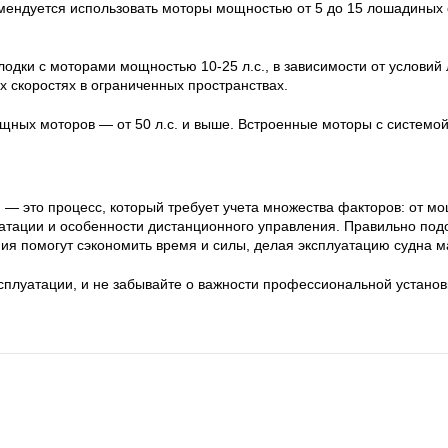
ендуется использовать моторы мощностью от 5 до 15 лошадиных с
одки с моторами мощностью 10-25 л.с., в зависимости от условий
 скоростях в ограниченных пространствах.
ных моторов — от 50 л.с. и выше. Встроенные моторы с системой
 это процесс, который требует учета множества факторов: от мощ
луатации и особенности дистанционного управления. Правильно по
ия помогут сэкономить время и силы, делая эксплуатацию судна 
ксплуатации, и не забывайте о важности профессиональной устано