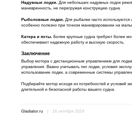
Надувные лодки.
Для небольших надувных лодок реком
маневренность, не перегружая конструкцию судна.
Рыболовные лодки.
Для рыбалки часто используются л
особенно полезно при точном маневрировании на малых
Катера и яхты.
Более крупные судна требуют более мощ
обеспечивают надежную работу и высокую скорость.
Заключение
Выбор мотора с дистанционным управлением для лодки —
управления. Важно учитывать тип лодки, условия эксп
использование лодки, а современные системы управлен
Подбирайте мотор исходя из потребностей и условий э
длительной и безопасной работы вашего судна.
Gladiator.ru
|
16 октября 2024