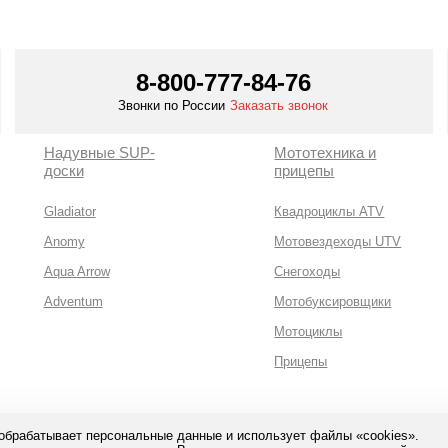
8-800-777-84-76
Звонки по России
Заказать звонок
Надувные SUP-
Мототехника и
доски
прицепы
Gladiator
Квадроциклы ATV
Anomy
Мотовездеходы UTV
Aqua Arrow
Снегоходы
Adventum
Мотобуксировщики
Мотоциклы
Прицепы
 обрабатывает персональные данные и использует файлы «cookies».