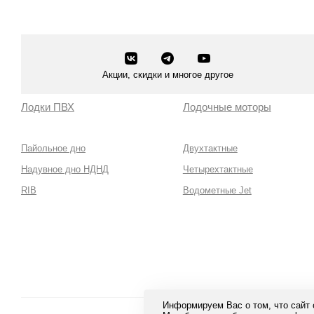
Акции, скидки и многое другое
Лодки ПВХ
Лодочные моторы
Пайольное дно
Двухтактные
Надувное дно НДНД
Четырехтактные
RIB
Водометные Jet
Информируем Вас о том, что сайт