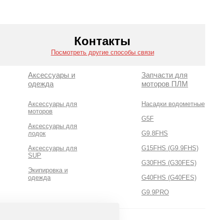
Контакты
Посмотреть другие способы связи
Аксессуары и
Запчасти для
одежда
моторов ПЛМ
Аксессуары для
Насадки водометные
моторов
G5F
Аксессуары для
лодок
G9.8FHS
Аксессуары для
G15FHS (G9.9FHS)
SUP
G30FHS (G30FES)
Экипировка и
одежда
G40FHS (G40FES)
G9.9PRO