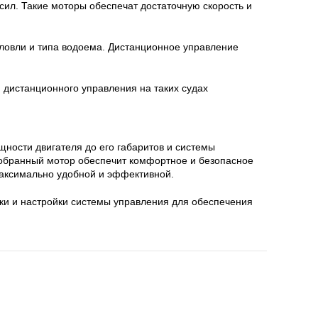
ил. Такие моторы обеспечат достаточную скорость и
 ловли и типа водоема. Дистанционное управление
 дистанционного управления на таких судах
ности двигателя до его габаритов и системы
добранный мотор обеспечит комфортное и безопасное
максимально удобной и эффективной.
вки и настройки системы управления для обеспечения