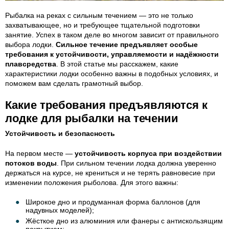
Рыбалка на реках с сильным течением — это не только
захватывающее, но и требующее тщательной подготовки
занятие. Успех в таком деле во многом зависит от правильного
выбора лодки.
Сильное течение предъявляет особые
требования к устойчивости, управляемости и надёжности
плавсредства
. В этой статье мы расскажем, какие
характеристики лодки особенно важны в подобных условиях, и
поможем вам сделать грамотный выбор.
Какие требования предъявляются к
лодке для рыбалки на течении
Устойчивость и безопасность
На первом месте —
устойчивость корпуса при воздействии
потоков воды
. При сильном течении лодка должна уверенно
держаться на курсе, не крениться и не терять равновесие при
изменении положения рыболова. Для этого важны:
Широкое дно и продуманная форма баллонов (для
надувных моделей);
Жёсткое дно из алюминия или фанеры с антискользящим
покрытием;