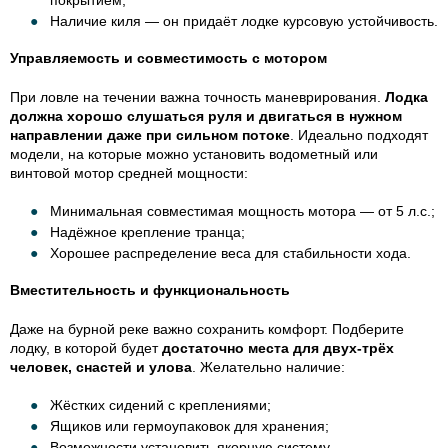
Наличие киля — он придаёт лодке курсовую устойчивость.
Управляемость и совместимость с мотором
При ловле на течении важна точность маневрирования.
Лодка
должна хорошо слушаться руля и двигаться в нужном
направлении даже при сильном потоке
. Идеально подходят
модели, на которые можно установить водометный или
винтовой мотор средней мощности:
Минимальная совместимая мощность мотора — от 5 л.с.;
Надёжное крепление транца;
Хорошее распределение веса для стабильности хода.
Вместительность и функциональность
Даже на бурной реке важно сохранить комфорт. Подберите
лодку, в которой будет
достаточно места для двух-трёх
человек, снастей и улова
. Желательно наличие:
Жёстких сидений с креплениями;
Ящиков или гермоупаковок для хранения;
Возможности установить якорную систему.