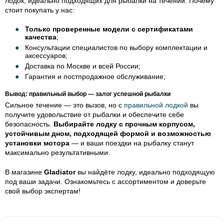
лодок, идеально подходящих для рыбалки на течении. Почему
стоит покупать у нас:
Только проверенные модели с сертификатами
качества
;
Консультации специалистов по выбору комплектации и
аксессуаров;
Доставка по Москве и всей России;
Гарантия и постпродажное обслуживание;
Вывод: правильный выбор — залог успешной рыбалки
Сильное течение — это вызов, но с
правильной лодкой
вы
получите удовольствие от рыбалки и обеспечите себе
безопасность.
Выбирайте лодку с прочным корпусом,
устойчивым дном, подходящей формой и возможностью
установки мотора
— и ваши поездки на рыбалку станут
максимально результативными.
В магазине
Gladiator
вы найдёте лодку, идеально подходящую
под ваши задачи. Ознакомьтесь с ассортиментом и доверьте
свой выбор экспертам!