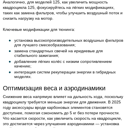
Аналогично, для моделей 125, как увеличить мощность
квадроцикла 125, фокусируйтесь на лёгких модификациях,
таких как замена фильтров, чтобы улучшить воздушный поток и
снизить нагрузку на мотор.
Ключевые модификации для тюнинга:
установка высокопроизводительных воздушных фильтров
для лучшего смесеобразования;
замена стандартных свечей на иридиевые для
стабильного зажигания;
добавление лёгких колёс с низким сопротивлением
качению;
интеграция систем рекуперации энергии в гибридных
моделях.
Оптимизация веса и аэродинамики
Снижение веса напрямую влияет на дальность хода, поскольку
квадроциклу требуется меньше энергии для движения. В 2025
году аксессуары вроде карбоновых элементов становятся
доступнее, помогая сэкономить до 5 кг без потери прочности.
Что касается скорости, как увеличить скорость на квадроцикле,
это достигается через улучшение аэродинамики — установка