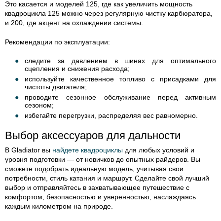
Это касается и моделей 125, где как увеличить мощность
квадроцикла 125 можно через регулярную чистку карбюратора,
и 200, где акцент на охлаждении системы.
Рекомендации по эксплуатации:
следите за давлением в шинах для оптимального
сцепления и снижения расхода;
используйте качественное топливо с присадками для
чистоты двигателя;
проводите сезонное обслуживание перед активным
сезоном;
избегайте перегрузки, распределяя вес равномерно.
Выбор аксессуаров для дальности
В Gladiator вы
найдете квадроциклы
для любых условий и
уровня подготовки — от новичков до опытных райдеров. Вы
сможете подобрать идеальную модель, учитывая свои
потребности, стиль катания и маршрут. Сделайте свой лучший
выбор и отправляйтесь в захватывающее путешествие с
комфортом, безопасностью и уверенностью, наслаждаясь
каждым километром на природе.