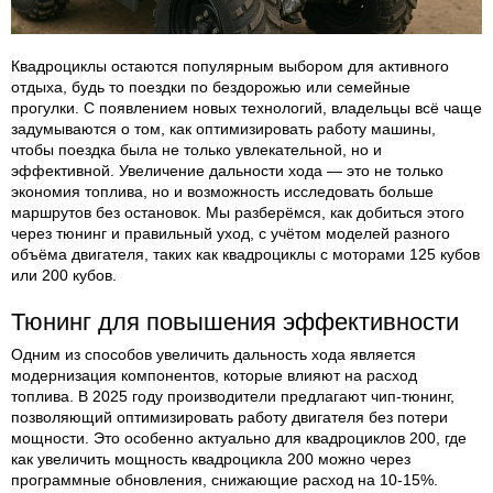
Квадроциклы остаются популярным выбором для активного
отдыха, будь то поездки по бездорожью или семейные
прогулки. С появлением новых технологий, владельцы всё чаще
задумываются о том, как оптимизировать работу машины,
чтобы поездка была не только увлекательной, но и
эффективной. Увеличение дальности хода — это не только
экономия топлива, но и возможность исследовать больше
маршрутов без остановок. Мы разберёмся, как добиться этого
через тюнинг и правильный уход, с учётом моделей разного
объёма двигателя, таких как квадроциклы с моторами 125 кубов
или 200 кубов.
Тюнинг для повышения эффективности
Одним из способов увеличить дальность хода является
модернизация компонентов, которые влияют на расход
топлива. В 2025 году производители предлагают чип-тюнинг,
позволяющий оптимизировать работу двигателя без потери
мощности. Это особенно актуально для квадроциклов 200, где
как увеличить мощность квадроцикла 200 можно через
программные обновления, снижающие расход на 10-15%.