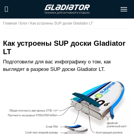
Главная
/
Блог
/
Как устроены SUP доски Gladiator LT
Как устроены SUP доски Gladiator
LT
Подготовили для вас инфографику о том, как
выглядят в разрезе SUP доски Gladiator LT.