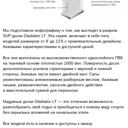
Мы подготовили инфографику о том, как выглядят в разрезе
SUP доски Gladiator LT. Эта серия, включает в себя пять
моделей размером от 8' до 12’6 с привлекательным дизайном,
базовыми характеристиками и доступной ценой.
Все они выполнены из высококачественного однослойного ПВХ
на тканевой основе плотностью 1000 den. Поверхность досок
дополнительно усилена стрингерами с верхней и нижней
стороны, боковые части имеют двойной кант. Сапы
укомплектованы алюминиевым разборным веслом, базовым
лишем, ремкомплектом, насосом двойного действия
и вместительной сумкой для переноски.
Надувные доски Gladiator LT — это отличная возможность
разнообразить свой отдых и приобщиться к новому виду спорта
без серьезных вложений на начальном этапе.
Все модели есть в наличии и доступны к заказу.