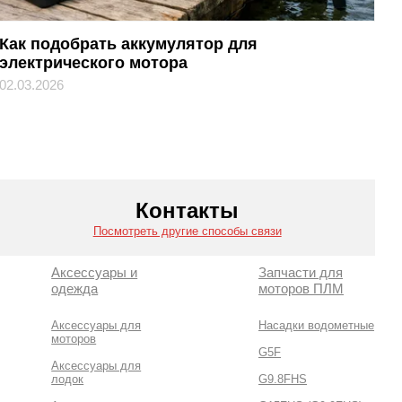
Как подобрать аккумулятор для
электрического мотора
02.03.2026
Контакты
Посмотреть другие способы связи
Аксессуары и
Запчасти для
одежда
моторов ПЛМ
Аксессуары для
Насадки водометные
моторов
G5F
Аксессуары для
лодок
G9.8FHS