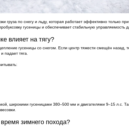
ки груза по снегу и льду, которая работает эффективно только пр
 пробуксовку гусеницы и обеспечивает стабильную управляемость 
е влияет на тягу?
пление гусеницы со снегом. Если центр тяжести смещён назад, те
и падает тяга.
читывать:
мой, широкими гусеницами 380–500 мм и двигателями 9–15 л.с. Так
весовки.
 время зимнего похода?