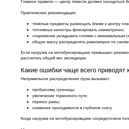
Главное правило — центр тяжести должен находиться бл
Практические рекомендации:
тяжёлые предметы размещать ближе к центру пл
топливные канистры фиксировать симметрично;
снаряжение укладывать слоями с минимальным 
общую массу распределять равномерно по саням
Если нагрузка на мотобуксировщике превышает рекомен
рассчитать общий вес экспедиции.
Какие ошибки чаще всего приводят 
Неправильное распределение груза вызывает:
пробуксовку гусеницы;
увеличение тормозного пути;
перекос рамы;
снижение проходимости в глубоком снегу.
Когда нагрузка на мотобуксировщике сосредоточена толь