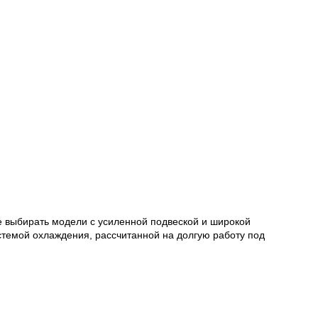
е выбирать модели с усиленной подвеской и широкой
истемой охлаждения, рассчитанной на долгую работу под