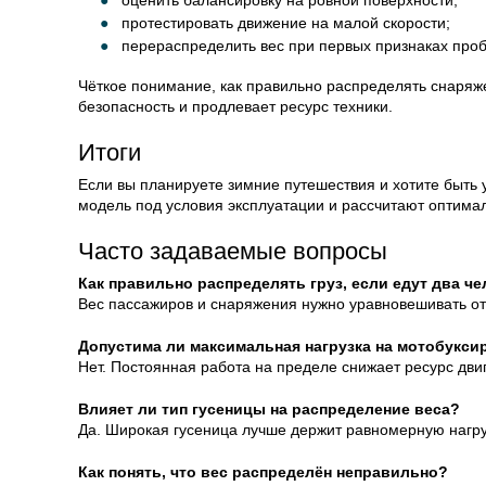
оценить балансировку на ровной поверхности;
протестировать движение на малой скорости;
перераспределить вес при первых признаках проб
Чёткое понимание, как правильно распределять снаряже
безопасность и продлевает ресурс техники.
Итоги
Если вы планируете зимние путешествия и хотите быть 
модель под условия эксплуатации и рассчитают оптима
Часто задаваемые вопросы
Как правильно распределять груз, если едут два ч
Вес пассажиров и снаряжения нужно уравновешивать отн
Допустима ли максимальная нагрузка на мотобукси
Нет. Постоянная работа на пределе снижает ресурс дви
Влияет ли тип гусеницы на распределение веса?
Да. Широкая гусеница лучше держит равномерную нагру
Как понять, что вес распределён неправильно?