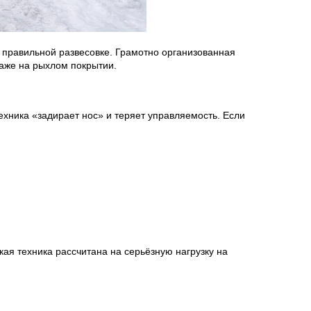
и правильной развесовке. Грамотно организованная
даже на рыхлом покрытии.
хника «задирает нос» и теряет управляемость. Если
ая техника рассчитана на серьёзную нагрузку на