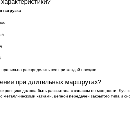
 характеристики?
 нагрузка
ное
ый
я
й
к правильно распределять вес при каждой поездке.
жение при длительных маршрутах?
ксировщике должна быть рассчитана с запасом по мощности. Лучш
 с металлическими катками, цепной передачей закрытого типа и с