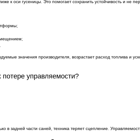
иже к оси гусеницы. Это помогает сохранить устойчивость и не пе
атформы;
смещением;
.
дуемые значения производителя, возрастает расход топлива и уск
к потере управляемости?
ко в задней части саней, техника теряет сцепление. Управляемост