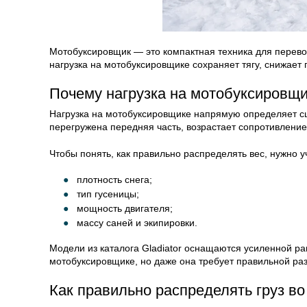
Мотобуксировщик — это компактная техника для перевоз
нагрузка на мотобуксировщике сохраняет тягу, снижает
Почему нагрузка на мотобуксировщик
Нагрузка на мотобуксировщике напрямую определяет сце
перегружена передняя часть, возрастает сопротивление 
Чтобы понять, как правильно распределять вес, нужно у
плотность снега;
тип гусеницы;
мощность двигателя;
массу саней и экипировки.
Модели из каталога Gladiator оснащаются усиленной ра
мотобуксировщике, но даже она требует правильной раз
Как правильно распределять груз во