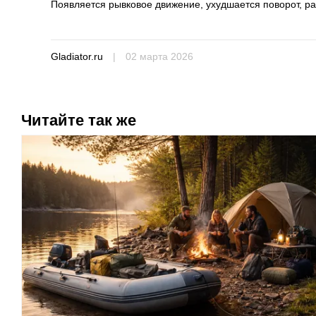
Появляется рывковое движение, ухудшается поворот, ра
Gladiator.ru
|
02 марта 2026
Читайте так же