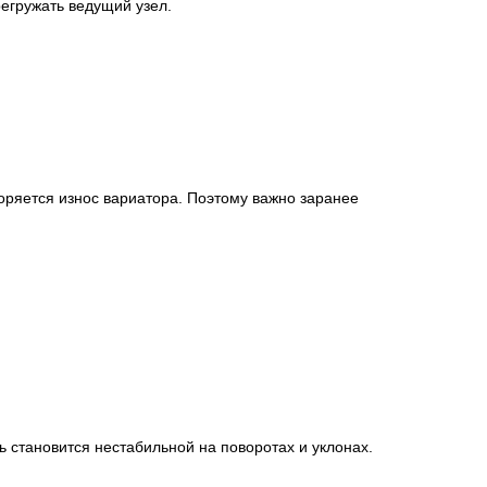
регружать ведущий узел.
оряется износ вариатора. Поэтому важно заранее
ь становится нестабильной на поворотах и уклонах.