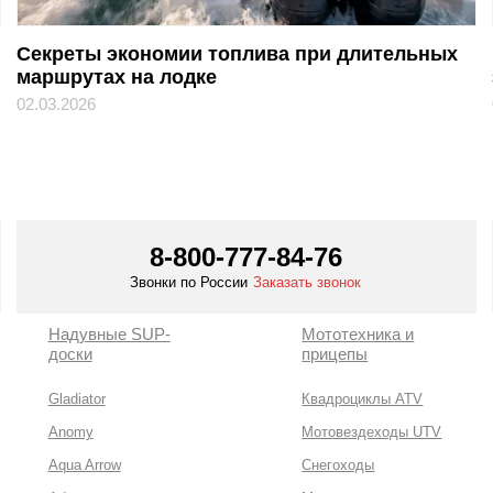
Секреты экономии топлива при длительных
маршрутах на лодке
02.03.2026
8-800-777-84-76
Звонки по России
Заказать звонок
Надувные SUP-
Мототехника и
доски
прицепы
Gladiator
Квадроциклы ATV
Anomy
Мотовездеходы UTV
Aqua Arrow
Снегоходы