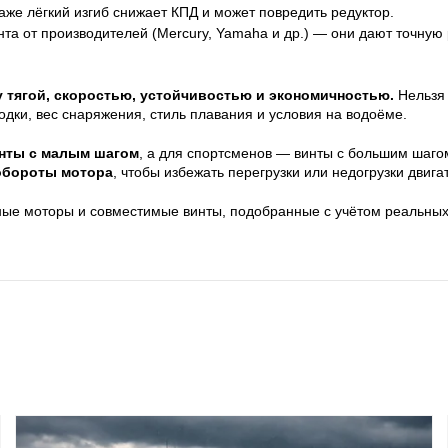
даже лёгкий изгиб снижает КПД и может повредить редуктор.
та от производителей (Mercury, Yamaha и др.) — они дают точную
 тягой, скоростью, устойчивостью и экономичностью.
Нельзя 
дки, вес снаряжения, стиль плавания и условия на водоёме.
нты с малым шагом
, а для спортсменов — винты с большим шаг
обороты мотора
, чтобы избежать перегрузки или недогрузки двига
е моторы и совместимые винты, подобранные с учётом реальных 