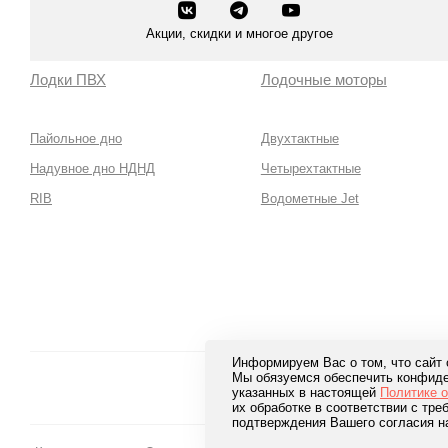
Акции, скидки и многое другое
Лодки ПВХ
Лодочные моторы
Пайольное дно
Двухтактные
Надувное дно НДНД
Четырехтактные
RIB
Водометные Jet
Информируем Вас о том, что сайт
Мы обязуемся обеспечить конфиде
Безопа
указанных в настоящей
Политике 
лучших 
их обработке в соответствии с тр
подтверждения Вашего согласия н