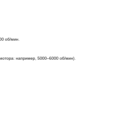
00 об/мин.
 мотора: например, 5000–6000 об/мин).