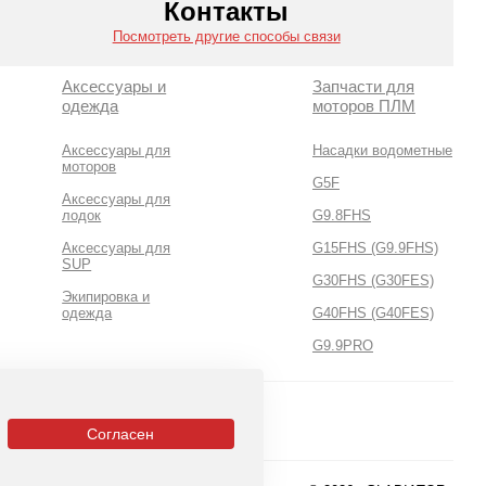
Контакты
Посмотреть другие способы связи
Аксессуары и
Запчасти для
одежда
моторов ПЛМ
Аксессуары для
Насадки водометные
моторов
G5F
Аксессуары для
лодок
G9.8FHS
Аксессуары для
G15FHS (G9.9FHS)
SUP
G30FHS (G30FES)
Экипировка и
одежда
G40FHS (G40FES)
G9.9PRO
Согласен