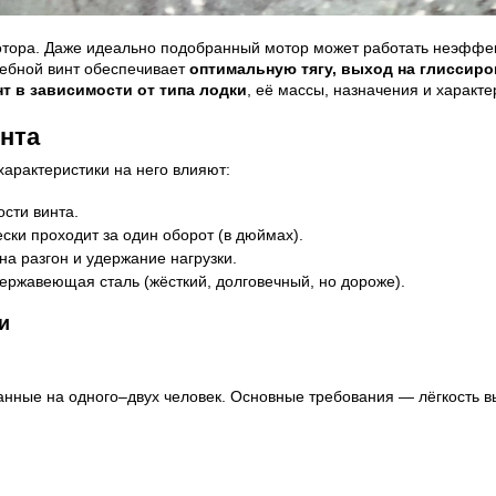
тора. Даже идеально подобранный мотор может работать неэффектив
ребной винт обеспечивает
оптимальную тягу, выход на глиссиро
т в зависимости от типа лодки
, её массы, назначения и характе
нта
характеристики на него влияют:
сти винта.
ски проходит за один оборот (в дюймах).
на разгон и удержание нагрузки.
ержавеющая сталь (жёсткий, долговечный, но дороже).
и
нные на одного–двух человек. Основные требования — лёгкость в