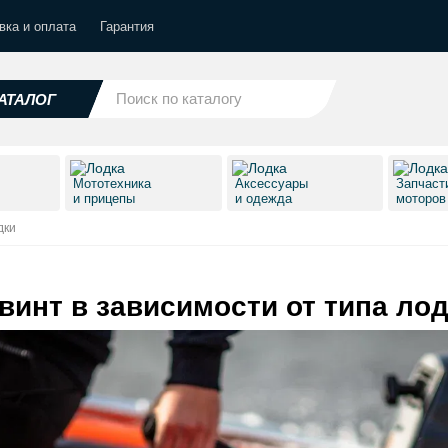
вка и оплата
Гарантия
АТАЛОГ
Мототехника
Аксессуары
Запчаст
и прицепы
и одежда
моторо
дки
винт в зависимости от типа ло