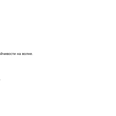
йчивости на волне.
.