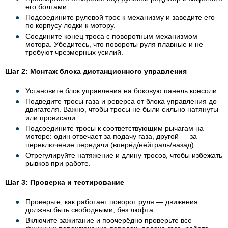
его болтами.
Подсоедините рулевой трос к механизму и заведите его
по корпусу лодки к мотору.
Соедините конец троса с поворотным механизмом
мотора. Убедитесь, что повороты руля плавные и не
требуют чрезмерных усилий.
Шаг 2: Монтаж блока дистанционного управления
Установите блок управления на боковую панель консоли.
Подведите тросы газа и реверса от блока управления до
двигателя. Важно, чтобы тросы не были сильно натянуты
или провисали.
Подсоедините тросы к соответствующим рычагам на
моторе: один отвечает за подачу газа, другой — за
переключение передачи (вперёд/нейтраль/назад).
Отрегулируйте натяжение и длину тросов, чтобы избежать
рывков при работе.
Шаг 3: Проверка и тестирование
Проверьте, как работает поворот руля — движения
должны быть свободными, без люфта.
Включите зажигание и поочерёдно проверьте все