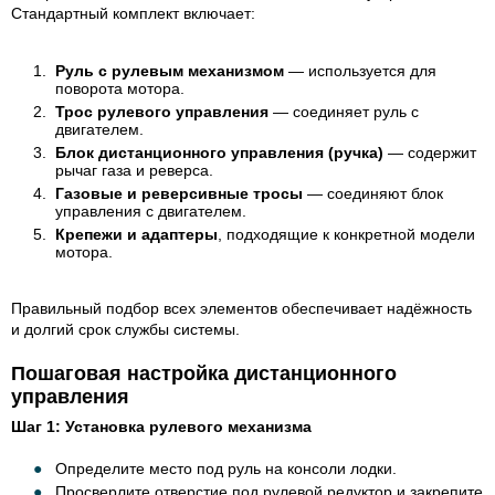
Стандартный комплект включает:
Руль с рулевым механизмом
— используется для
поворота мотора.
Трос рулевого управления
— соединяет руль с
двигателем.
Блок дистанционного управления (ручка)
— содержит
рычаг газа и реверса.
Газовые и реверсивные тросы
— соединяют блок
управления с двигателем.
Крепежи и адаптеры
, подходящие к конкретной модели
мотора.
Правильный подбор всех элементов обеспечивает надёжность
и долгий срок службы системы.
Пошаговая настройка дистанционного
управления
Шаг 1: Установка рулевого механизма
Определите место под руль на консоли лодки.
Просверлите отверстие под рулевой редуктор и закрепите