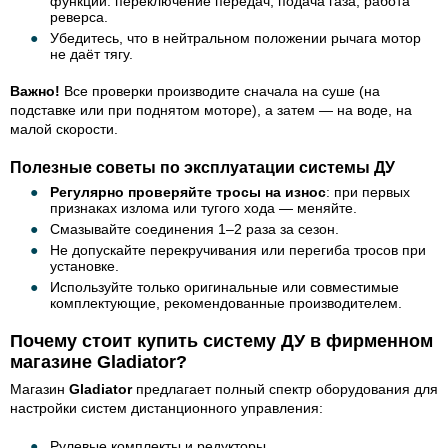
функции: переключение передач, подача газа, работа
реверса.
Убедитесь, что в нейтральном положении рычага мотор
не даёт тягу.
Важно!
Все проверки производите сначала на суше (на
подставке или при поднятом моторе), а затем — на воде, на
малой скорости.
Полезные советы по эксплуатации системы ДУ
Регулярно проверяйте тросы на износ
: при первых
признаках излома или тугого хода — меняйте.
Смазывайте соединения 1–2 раза за сезон.
Не допускайте перекручивания или перегиба тросов при
установке.
Используйте только оригинальные или совместимые
комплектующие, рекомендованные производителем.
Почему стоит купить систему ДУ в фирменном
магазине Gladiator?
Магазин
Gladiator
предлагает полный спектр оборудования для
настройки систем дистанционного управления:
Рулевые комплекты и редукторы.