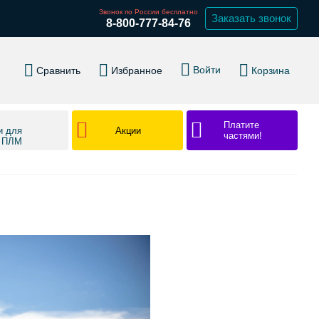
Звонок по России бесплатно
Заказать звонок
8-800-777-84-76
Войти
Сравнить
Избранное
Корзина
Платите
Акции
и для
частями!
в ПЛМ