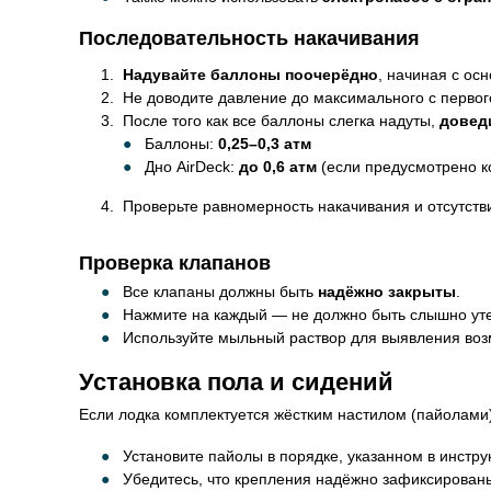
Последовательность накачивания
Надувайте баллоны поочерёдно
, начиная с осн
Не доводите давление до максимального с перво
После того как все баллоны слегка надуты,
довед
Баллоны:
0,25–0,3 атм
Дно AirDeck:
до 0,6 атм
(если предусмотрено к
Проверьте равномерность накачивания и отсутств
Проверка клапанов
Все клапаны должны быть
надёжно закрыты
.
Нажмите на каждый — не должно быть слышно уте
Используйте мыльный раствор для выявления воз
Установка пола и сидений
Если лодка комплектуется жёстким настилом (пайолами)
Установите пайолы в порядке, указанном в инстру
Убедитесь, что крепления надёжно зафиксирован