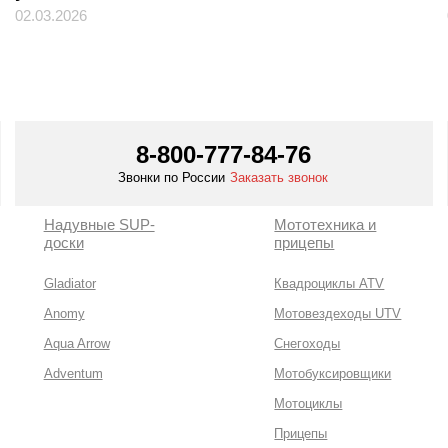
02.03.2026
8-800-777-84-76
Звонки по России
Заказать звонок
Надувные SUP-
Мототехника и
доски
прицепы
Gladiator
Квадроциклы ATV
Anomy
Мотовездеходы UTV
Aqua Arrow
Снегоходы
Adventum
Мотобуксировщики
Мотоциклы
Прицепы