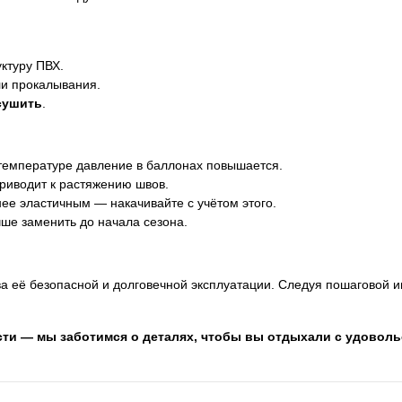
ктуру ПВХ.
ли прокалывания.
сушить
.
 температуре давление в баллонах повышается.
риводит к растяжению швов.
ее эластичным — накачивайте с учётом этого.
ше заменить до начала сезона.
а её безопасной и долговечной эксплуатации. Следуя пошаговой ин
ости — мы заботимся о деталях, чтобы вы отдыхали с удоволь