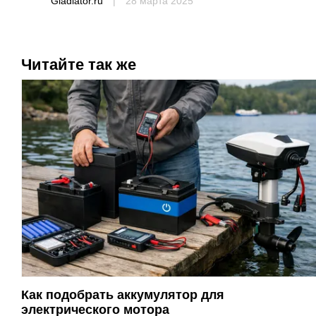
Gladiator.ru
|
28 марта 2025
Читайте так же
Как подобрать аккумулятор для
электрического мотора