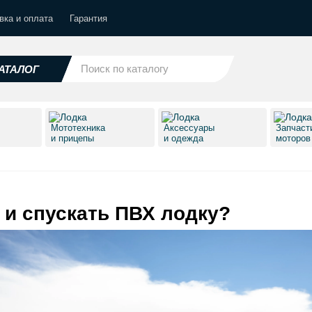
вка и оплата
Гарантия
АТАЛОГ
Мототехника
Аксессуары
Запчаст
и прицепы
и одежда
моторо
 и спускать ПВХ лодку?