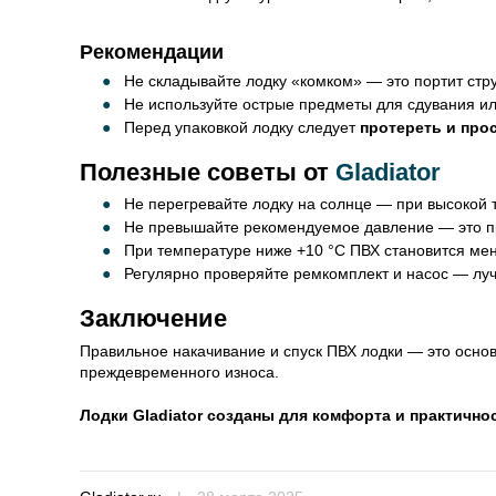
Рекомендации
Не складывайте лодку «комком» — это портит стру
Не используйте острые предметы для сдувания и
Перед упаковкой лодку следует
протереть и про
Полезные советы от
Gladiator
Не перегревайте лодку на солнце — при высокой
Не превышайте рекомендуемое давление — это п
При температуре ниже +10 °C ПВХ становится мен
Регулярно проверяйте ремкомплект и насос — луч
Заключение
Правильное накачивание и спуск ПВХ лодки — это основ
преждевременного износа.
Лодки Gladiator созданы для комфорта и практичн