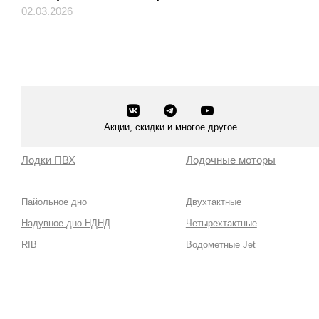
02.03.2026
Акции, скидки и многое другое
Лодки ПВХ
Лодочные моторы
Пайольное дно
Двухтактные
Надувное дно НДНД
Четырехтактные
RIB
Водометные Jet