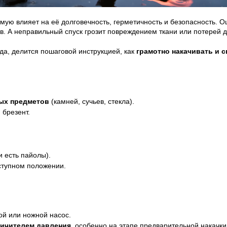
мую влияет на её долговечность, герметичность и безопасность. 
ов. А неправильный спуск грозит повреждением ткани или потерей 
да, делится пошаговой инструкцией, как
грамотно накачивать и с
рых предметов
(камней, сучьев, стекла).
 брезент.
и есть пайолы).
оступном положении.
ой или ножной насос.
ничителем давления
, особенно на этапе предварительной накачки