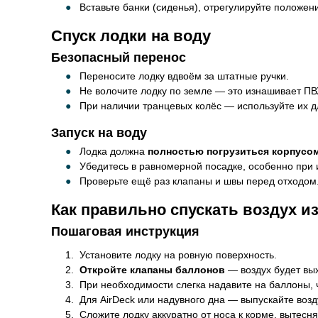
Вставьте банки (сиденья), отрегулируйте положен
Спуск лодки на воду
Безопасный перенос
Переносите лодку вдвоём за штатные ручки.
Не волочите лодку по земле — это изнашивает ПВХ
При наличии транцевых колёс — используйте их дл
Запуск на воду
Лодка должна
полностью погрузиться корпусо
Убедитесь в равномерной посадке, особенно при 
Проверьте ещё раз клапаны и швы перед отходом
Как правильно спускать воздух и
Пошаговая инструкция
Установите лодку на ровную поверхность.
Откройте клапаны баллонов
— воздух будет вы
При необходимости слегка надавите на баллоны, 
Для AirDeck или надувного дна — выпускайте возд
Сложите лодку аккуратно от носа к корме, вытесня