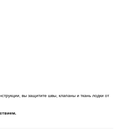
струкции, вы защитите швы, клапаны и ткань лодки от
ствием.