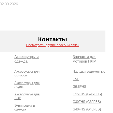
02.03.2026
Контакты
Посмотреть другие способы связи
Аксессуары и
Запчасти для
одежда
моторов ПЛМ
Аксессуары для
Насадки водометные
моторов
G5F
Аксессуары для
лодок
G9.8FHS
Аксессуары для
G15FHS (G9.9FHS)
SUP
G30FHS (G30FES)
Экипировка и
одежда
G40FHS (G40FES)