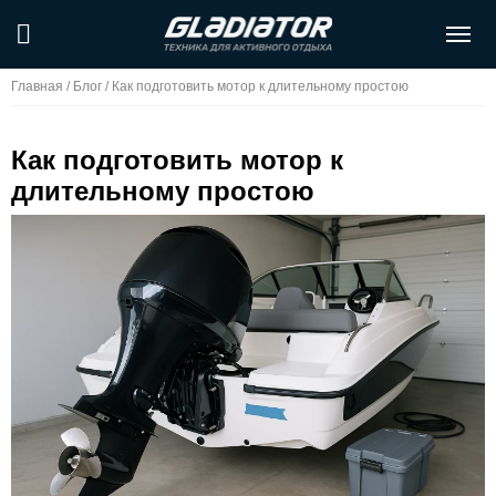
Главная
/
Блог
/
Как подготовить мотор к длительному простою
Как подготовить мотор к
длительному простою