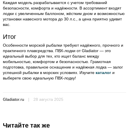
Каждая модель разрабатывается с учетом требований
безопасности, комфорта и надёжности. В ассортимент входят
лодки с увеличенным баллоном, жёстким дном и возможностью
установки навесного мотора до 30 л.с., а цена приятно удивит
вас.
Итог
Особенности морской рыбалки требуют надёжного, прочного и
практичного плавсредства. ПВХ-лодки от Gladiator — это
идеальный выбор для тех, кто ищет баланс между
мобильностью, комфортом и безопасностью. Грамотная
подготовка, правильное оснащение и надёжная лодка — залог
успешной рыбалки в морских условиях. Изучите
каталог
и
выберете свою идеальную ПВХ-лодку!
Gladiator.ru
|
28 августа 2025
Читайте так же