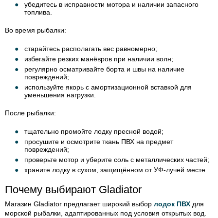
убедитесь в исправности мотора и наличии запасного
топлива.
Во время рыбалки:
старайтесь располагать вес равномерно;
избегайте резких манёвров при наличии волн;
регулярно осматривайте борта и швы на наличие
повреждений;
используйте якорь с амортизационной вставкой для
уменьшения нагрузки.
После рыбалки:
тщательно промойте лодку пресной водой;
просушите и осмотрите ткань ПВХ на предмет
повреждений;
проверьте мотор и уберите соль с металлических частей;
храните лодку в сухом, защищённом от УФ-лучей месте.
Почему выбирают Gladiator
Магазин Gladiator предлагает широкий выбор
лодок ПВХ
для
морской рыбалки, адаптированных под условия открытых вод.