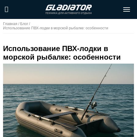
Главная
/
Блог
/
Использование ПВХ-лодки в морской рыбалке: особенности
Использование ПВХ-лодки в
морской рыбалке: особенности