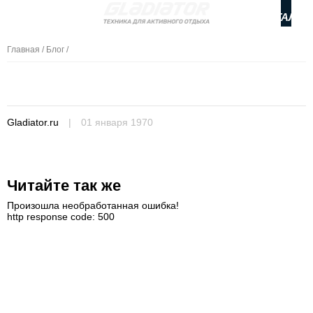
КАТАЛОГ
Главная
/
Блог
/
Gladiator.ru
|
01 января 1970
Читайте так же
Произошла необработанная ошибка!
http response code: 500